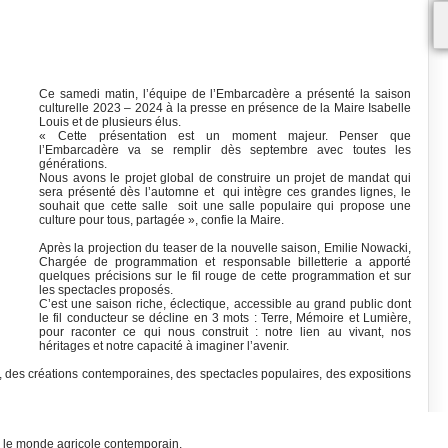
Ce samedi matin, l’équipe de l’Embarcadère a présenté la saison
culturelle 2023 – 2024 à la presse en présence de la Maire Isabelle
Louis et de plusieurs élus.
« Cette présentation est un moment majeur. Penser que
l’Embarcadère va se remplir dès septembre avec toutes les
générations.
Nous avons le projet global de construire un projet de mandat qui
sera présenté dès l’automne et qui intègre ces grandes lignes, le
souhait que cette salle soit une salle populaire qui propose une
culture pour tous, partagée », confie la Maire.
Après la projection du teaser de la nouvelle saison, Emilie Nowacki,
Chargée de programmation et responsable billetterie a apporté
quelques précisions sur le fil rouge de cette programmation et sur
les spectacles proposés.
C’est une saison riche, éclectique, accessible au grand public dont
le fil conducteur se décline en 3 mots : Terre, Mémoire et Lumière,
pour raconter ce qui nous construit : notre lien au vivant, nos
héritages et notre capacité à imaginer l’avenir.
, des créations contemporaines, des spectacles populaires, des expositions
sur le monde agricole contemporain.