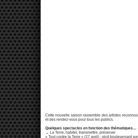
Cette nouvelle saison rassemble des artistes reconnus
et des rendez-vous pour tous les publics.
Quelques spectacles en fonction des thématiques…
→ La Terre, habiter, transmettre, préserver
« Tout contre la Terre » (27 avril) : récit bouleversant 