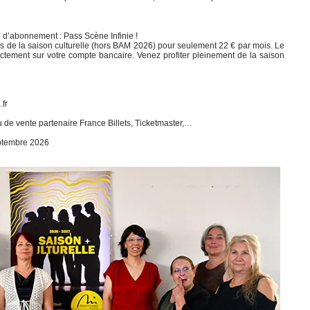
 d’abonnement : Pass Scène Infinie !
s de la saison culturelle (hors BAM 2026) pour seulement 22 € par mois. Le
ctement sur votre compte bancaire. Venez profiter pleinement de la saison
fr
u de vente partenaire France Billets, Ticketmaster,…
eptembre 2026