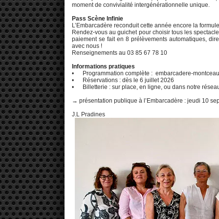
moment de convivialité intergénérationnelle unique.
Pass Scène Infinie
L’Embarcadère reconduit cette année encore la formule
Rendez-vous au guichet pour choisir tous les spectacle
paiement se fait en 8 prélèvements automatiques, dire
avec nous !
Renseignements au 03 85 67 78 10
Informations pratiques
• Programmation complète : embarcadere-montceau.
• Réservations : dès le 6 juillet 2026
• Billetterie : sur place, en ligne, ou dans notre résea
→ présentation publique à l’Embarcadère : jeudi 10 s
J.L Pradines