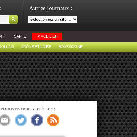
:
Autres journaux :
NT
SANTÉ
IMMOBILIER
ROLLAIS
SAÔNE ET LOIRE
BOURGOGNE
etrouvez nous aussi sur :