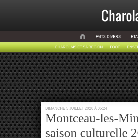
FAITS-DIVERS
ETA
CHAROLAIS ET SA RÉGION
FOOT
ENSE
DIMANCHE 5 JUILLET 2026 À 05:24
Montceau-les-Mine
saison culturelle