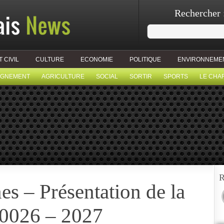
Rechercher 
T CIVIL
CULTURE
ECONOMIE
POLITIQUE
ENVIRONNEME
IGNEMENT
AGRICULTURE
SOCIAL
SORTIR
SPORTS
LE CHA
R
s – Présentation de la
 20026 – 2027