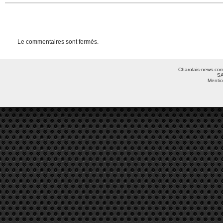
Le commentaires sont fermés.
Charolais-news.com 
SA
Mentio