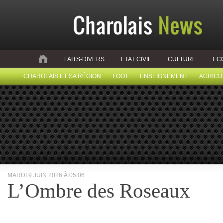
FAITS-DIVERS
ETAT CIVIL
CULTURE
EC
CHAROLAIS ET SA RÉGION
FOOT
ENSEIGNEMENT
AGRICU
MARDI 9 JUIN 2026 À 05:06
L’Ombre des Roseaux