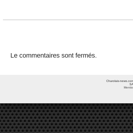
Le commentaires sont fermés.
Charolais-news.com 
SA
Mentio