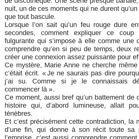
de discothèque. Une scène presque banale,
nuit, un de ces moments qui ne durent qu’un s
que tout bascule.
Lorsque l’on sait qu’un feu rouge dure entr
secondes, comment expliquer ce coup d
fulgurante qui s’impose à elle comme une 
comprendre qu’en si peu de temps, deux re
créer une connexion assez puissante pour eff
Ce mystère, Marie Anne ne cherche même pl
c’était écrit. « Je ne saurais pas dire pourqu
j’ai su. Comme si je le connaissais d
commencer là ».
Ce moment, aussi bref qu’un battement de c
histoire qui, d’abord lumineuse, allait p
ténèbres.
Et c’est précisément cette contradiction, la 
d’une fin, qui donne à son récit toute sa
l’emprise, c’est aussi comprendre comment e