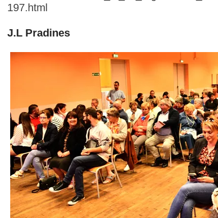
197.html
J.L Pradines