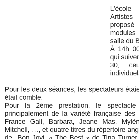
L’école
Artistes
proposé
modules 
salle du 
À 14h 00
qui suiven
30, ceu
individuel
Pour les deux séances, les spectateurs étaie
était comble.
Pour la 2ème prestation, le spectacl
principalement de la variété française de
France Gall, Barbara, Jeane Mas, Mylè
Mitchell, …, et quatre titres du répertoire an
de Bon Jovi, « The Best » de Tina Turner