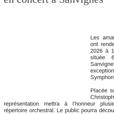
Les amat
ont rend
2026 à 1
située 
Sanvignes
exception
Symphoni
Placée so
Christ
représentation mettra à l’honneur plu
répertoire orchestral. Le public pourra décou