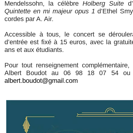
Mendelssohn, la célèbre
Holberg Suite
d’
Quintette en mi majeur opus 1
d’Ethel Smyt
cordes par A. Air.
Accessible à tous, le concert se dérouler
d’entrée est fixé à 15 euros, avec la gratu
ans et aux étudiants.
Pour tout renseignement complémentaire, i
Albert Boudot au 06 98 18 07 54 ou pa
albert.boudot@gmail.com