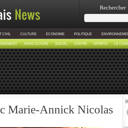
Rechercher 
T CIVIL
CULTURE
ECONOMIE
POLITIQUE
ENVIRONNEME
IGNEMENT
AGRICULTURE
SOCIAL
SORTIR
SPORTS
LE CHA
R
vec Marie-Annick Nicolas