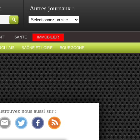
:
Autres journaux :
NT
SANTÉ
IMMOBILIER
ROLLAIS
SAÔNE ET LOIRE
BOURGOGNE
etrouvez nous aussi sur :