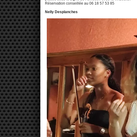
Réservation conseillée au 06 18 57 53 85
Nelly Desplanches