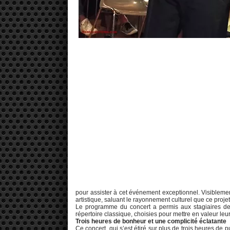
pour assister à cet événement exceptionnel. Visiblement é
artistique, saluant le rayonnement culturel que ce projet 
Le programme du concert a permis aux stagiaires de 
répertoire classique, choisies pour mettre en valeur leur s
Trois heures de bonheur et une complicité éclatante
Ce concert, qui s’est étiré sur plus de trois heures de