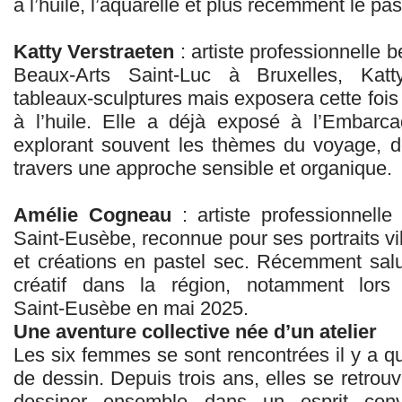
à l’huile, l’aquarelle et plus récemment le pas
Katty Verstraeten
: artiste professionnelle 
Beaux‑Arts Saint‑Luc à Bruxelles, Kat
tableaux‑sculptures mais exposera cette fois
à l’huile. Elle a déjà exposé à l’Embarc
explorant souvent les thèmes du voyage, d
travers une approche sensible et organique.
Amélie Cogneau
: artiste professionnell
Saint‑Eusèbe, reconnue pour ses portraits vib
et créations en pastel sec. Récemment salu
créatif dans la région, notamment lors d
Saint‑Eusèbe en mai 2025.
Une aventure collective née d’un atelier
Les six femmes se sont rencontrées il y a q
de dessin. Depuis trois ans, elles se retrouv
dessiner ensemble dans un esprit conv