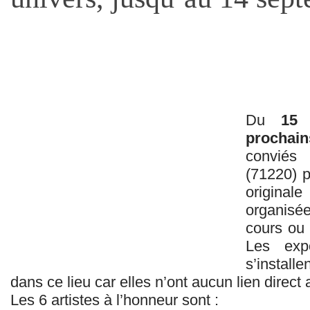
Du
15
prochain
conviés
(71220) p
original
organisée
cours ou 
Les expo
s’instal
dans ce lieu car elles n’ont aucun lien direct
Les 6 artistes à l’honneur sont :