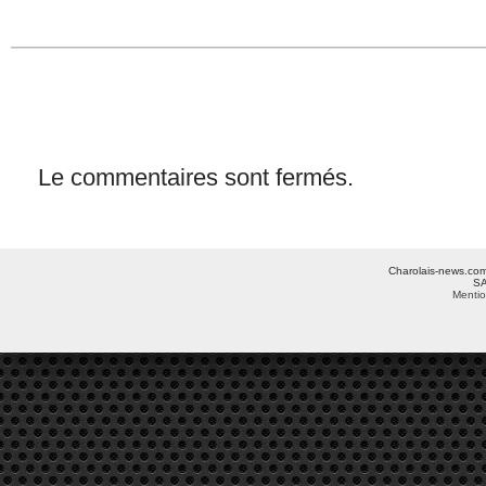
Le commentaires sont fermés.
Charolais-news.com 
SA
Mentio