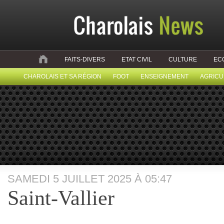
FAITS-DIVERS
ETAT CIVIL
CULTURE
EC
CHAROLAIS ET SA RÉGION
FOOT
ENSEIGNEMENT
AGRICU
SAMEDI 5 JUILLET 2025 À 05:47
Saint-Vallier