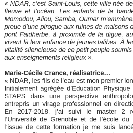
« NDAR, c’est Saint-Louis, cette ville née de 
fleuve et
l’océan. Les enfants de la ban
Momodou, Aliou, Samba,
Oumar m’emmènent 
proue d’une pirogue aux ruines de
maisons dé
pont Faidherbe, à proximité de la digue, a
vivent là leur enfance de jeunes talibes. À l
vitalité silencieuse de ce petit peuple soumis
aux enseignements religieux ».
Marie-Cécile Crance, réalisatrice…
« NDAR, les fils de l’eau est mon premier l
Initialement agrégée d’Education Physique 
STAPS dans une perspective anthropolog
entrepris un virage professionnel en direc
En 2017-2018, j’ai suivi le master 2 r
l’Université de Grenoble et de l’école d
l’issue de cette formation je me suis lanc