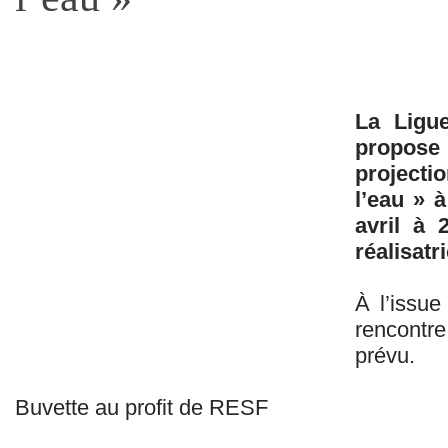
La Ligu
propose 
projectio
l’eau » 
avril à 
réalisatr
À l’issue
rencontr
prévu.
Buvette au profit de RESF