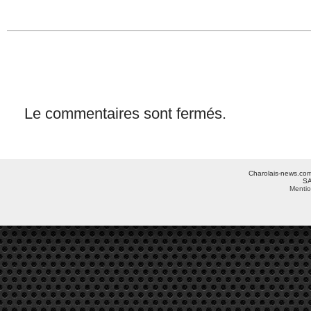
Le commentaires sont fermés.
Charolais-news.com 
SA
Mentio