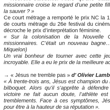
missionnaire croise le regard d’une petite fill
la sauver ? »
Ce court métrage a remporté le prix NC la 1
de courts métrage du 26e festival du ciné
décroche le prix d’interprétation féminine.
« Sur la colonisation de la Nouvelle 
missionnaires. C’était un nouveau bagne
Miquelon)
Un vrai bonheur de tourner avec cette jeu
incroyable. Elle a eu le prix de la meilleure ac
→ « Jésus ne tremble pas »
d’ Olivier Lamb
« À trente-trois ans, Jésus est champion du m
bilboquet. Alors qu’il s’apprête à défendr
victoire ne fait aucun doute, l’athlète est
tremblements. Face à ces symptômes, Jésu
pour être à la hauteur de sa réputation ».