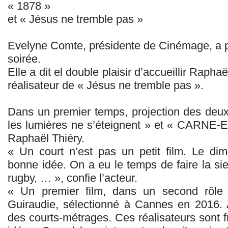
« 1878 »
et « Jésus ne tremble pas »
Evelyne Comte, présidente de Cinémage, a p
soirée.
Elle a dit el double plaisir d’accueillir Raphaë
réalisateur de « Jésus ne tremble pas ».
Dans un premier temps, projection des deux
les lumières ne s’éteignent » et « CARNE-E-
Raphaël Thiéry.
« Un court n’est pas un petit film. Le di
bonne idée. On a eu le temps de faire la si
rugby, … », confie l’acteur.
« Un premier film, dans un second rôle «
Guiraudie, sélectionné à Cannes en 2016. A
des courts-métrages. Ces réalisateurs sont fr