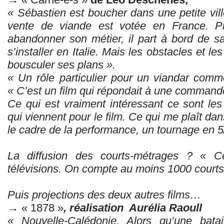
« Sébastien est boucher dans une petite ville
vente de viande est votée en France. P
abandonner son métier, il part à bord de s
s’installer en Italie. Mais les obstacles et l
bousculer ses plans ».
« Un rôle particulier pour un viandar com
« C’est un film qui répondait à une command
Ce qui est vraiment intéressant ce sont les
qui viennent pour le film. Ce qui me plaît dan
le cadre de la performance, un tournage en 5/
La diffusion des courts-métrages ? « Ce
télévisions. On compte au moins 1000 courts
Puis projections des deux autres films…
→ « 1878 »
, réalisation Aurélia Raoull
« Nouvelle-Calédonie. Alors qu’une batai