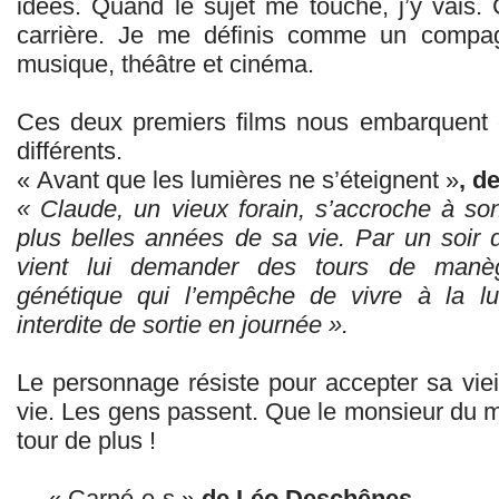
idées. Quand le sujet me touche, j’y vais
carrière. Je me définis comme un compa
musique, théâtre et cinéma.
Ces deux premiers films nous embarquent 
différents.
« Avant que les lumières ne s’éteignent »
, d
« Claude, un vieux forain, s’accroche à s
plus belles années de sa vie. Par un soir d
vient lui demander des tours de manèg
génétique qui l’empêche de vivre à la l
interdite de sortie en journée ».
Le personnage résiste pour accepter sa vie
vie. Les gens passent. Que le monsieur du
tour de plus !
→ « Carné-e-s »
de Léo Deschênes,