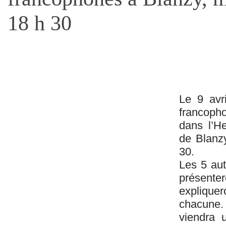
18 h 30
Le 9 avri
francoph
dans l’H
de Blanzy
30.
Les 5 aut
présent
expliquer
chacune.
viendra 