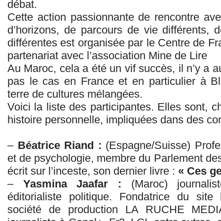
débat.
Cette action passionnante de rencontre av
d’horizons, de parcours de vie différents, 
différentes est organisée par le Centre de 
partenariat avec l’association Mine de Lire
Au Maroc, cela a été un vif succès, il n’y a 
pas le cas en France et en particulier à Bl
terre de cultures mélangées.
Voici la liste des participantes. Elles sont,
histoire personnelle, impliquées dans des c
–
Béatrice Riand :
(Espagne/Suisse) Profess
et de psychologie, membre du Parlement de
écrit sur l’inceste, son dernier livre :
« Ces ge
–
Yasmina Jaafar :
(Maroc) journalist
éditorialiste politique. Fondatrice du si
société de production LA RUCHE MEDIA