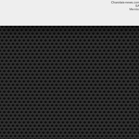
Charolais-news.com 
SA
Mentio