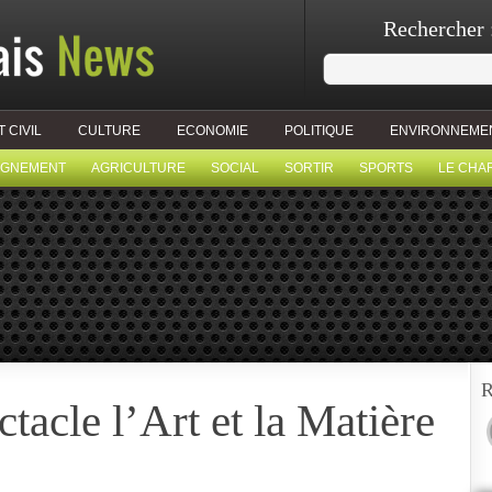
Rechercher 
T CIVIL
CULTURE
ECONOMIE
POLITIQUE
ENVIRONNEME
IGNEMENT
AGRICULTURE
SOCIAL
SORTIR
SPORTS
LE CHA
R
ctacle l’Art et la Matière