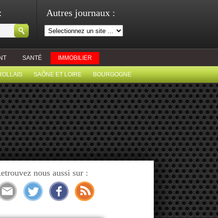
:
Autres journaux :
NT
SANTÉ
IMMOBILIER
ROLLAIS
SAÔNE ET LOIRE
BOURGOGNE
etrouvez nous aussi sur :