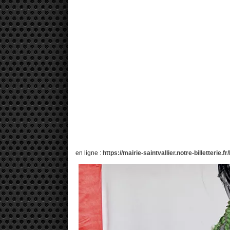
en ligne :
https://mairie-saintvallier.notre-billetterie.f