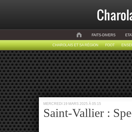
FAITS-DIVERS
ETA
CHAROLAIS ET SA RÉGION
FOOT
ENSE
MERCREDI 19 MARS 2025 À 05:15
Saint-Vallier : Spe