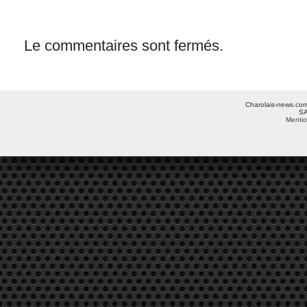
Le commentaires sont fermés.
Charolais-news.com 
SA
Mentio