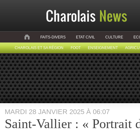
FAITS-DIVERS
ETAT CIVIL
CULTURE
EC
CHAROLAIS ET SA RÉGION
FOOT
ENSEIGNEMENT
AGRICU
MARDI 28 JANVIER 2025 À 06:07
Saint-Vallier : « Portrait