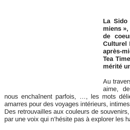
La Sido 
miens », 
de coeu
Culturel
après-mi
Tea Time
mérité un
Au traver
aime, de
nous enchaînent parfois, …, les mots délie
amarres pour des voyages intérieurs, intimes
Des retrouvailles aux couleurs de souvenirs,
par une voix qui n’hésite pas à explorer les h