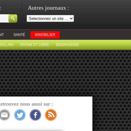
:
Autres journaux :
NT
SANTÉ
IMMOBILIER
ROLLAIS
SAÔNE ET LOIRE
BOURGOGNE
etrouvez nous aussi sur :