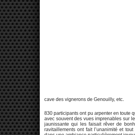
cave des vignerons de Genouilly, etc.
830 participants ont pu arpenter en toute 
avec souvent des vues imprenables sur le
jaunissante qui les faisait rêver de bonh
ravitaillements ont fait l’unanimité et t
dans une ambiance particulièrement joyeu