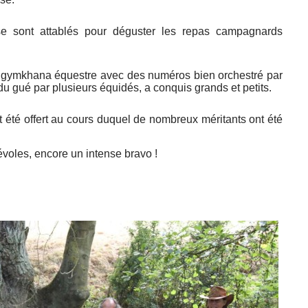
se sont attablés pour déguster les repas campagnards
u gymkhana équestre avec des numéros bien orchestré par
u gué par plusieurs équidés, a conquis grands et petits.
it été offert au cours duquel de nombreux méritants ont été
évoles, encore un intense bravo !