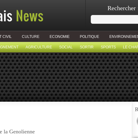
Rechercher 
T CIVIL
CULTURE
ECONOMIE
POLITIQUE
ENVIRONNEME
IGNEMENT
AGRICULTURE
SOCIAL
SORTIR
SPORTS
LE CHA
R
e la Genolienne