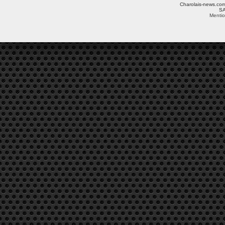
Charolais-news.com 
SA
Mentio