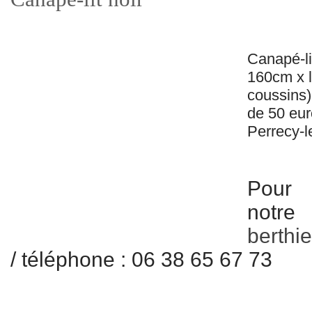
Canapé-li
160cm x 
coussins)
de 50 eur
Perrecy-l
Pour t
not
berthie
/ téléphone : 06 38 65 67 73