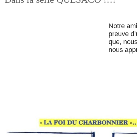
Notre ami
preuve d’
que, nous
nous appr