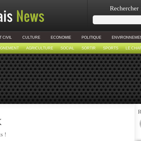
Rechercher 
T CIVIL
CULTURE
ECONOMIE
POLITIQUE
ENVIRONNEME
IGNEMENT
AGRICULTURE
SOCIAL
SORTIR
SPORTS
LE CHA
R
x
s !