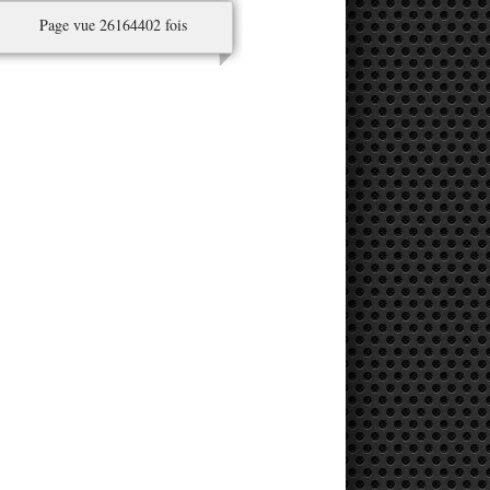
Page vue 26164402 fois