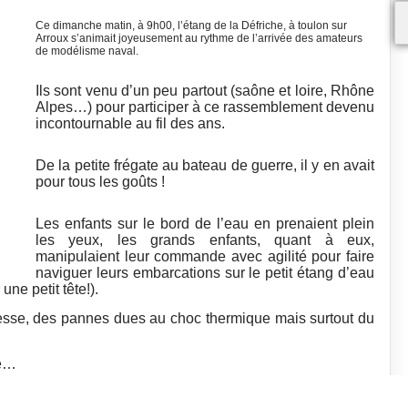
Ce dimanche matin, à 9h00, l’étang de la Défriche, à toulon sur
Arroux s’animait joyeusement au rythme de l’arrivée des amateurs
de modélisme naval.
Ils sont venu d’un peu partout (saône et loire, Rhône
Alpes…) pour participer à ce rassemblement devenu
incontournable au fil des ans.
De la petite frégate au bateau de guerre, il y en avait
pour tous les goûts !
Les enfants sur le bord de l’eau en prenaient plein
les yeux, les grands enfants, quant à eux,
manipulaient leur commande avec agilité pour faire
naviguer leurs embarcations sur le petit étang d’eau
une petit tête!).
itesse, des pannes dues au choc thermique mais surtout du
le…