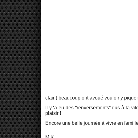
clair ( beaucoup ont avoué vouloir y piquer 
Il y ‘a eu des “renversements” dus à la v
plaisir !
Encore une belle journée à vivre en famil
M.K