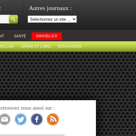
:
Autres journaux :
NT
SANTÉ
IMMOBILIER
ROLLAIS
SAÔNE ET LOIRE
BOURGOGNE
etrouvez nous aussi sur :