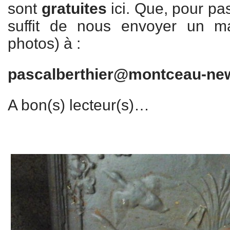
sont
gratuites
ici. Que, pour pa
suffit de nous envoyer un m
photos) à :
pascalberthier@montceau-ne
A bon(s) lecteur(s)…