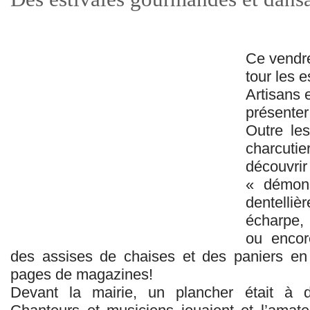
Ce vendre
tour les 
Artisans 
présenter
Outre les
charcutie
décou
« démons
dentelliè
écharpe, 
ou encor
des assises de chaises et des paniers en
pages de magazines!
Devant la mairie, un plancher était à di