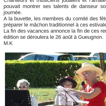
Chanteurs et musiciens jouaient et l’ama
pouvait montrer ses talents de danseur so
journée.
A la buvette, les membres du comité des fêt
préparer le mâchon traditionnel à ces estiva
La fin des vacances annonce la fin de ces re
édition se déroulera le 26 août à Gueugnon.
M.K