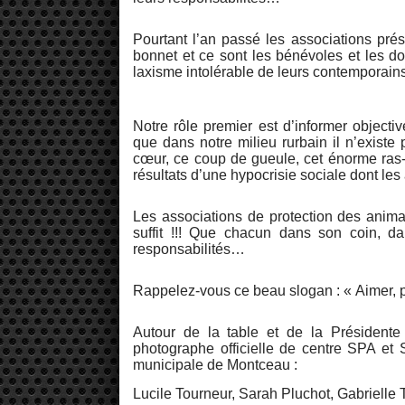
Pourtant l’an passé les associations pré
bonnet et ce sont les bénévoles et les don
laxisme intolérable de leurs contemporains
Notre rôle premier est d’informer objecti
que dans notre milieu rurbain il n’existe
cœur, ce coup de gueule, cet énorme ras-l
résultats d’une hypocrisie sociale dont les
Les associations de protection des ani
suffit !!! Que chacun dans son coin, 
responsabilités…
Rappelez-vous ce beau slogan : « Aimer, prot
Autour de la table et de la Présidente
photographe officielle de centre SPA et
municipale de Montceau :
Lucile Tourneur, Sarah Pluchot, Gabrielle T