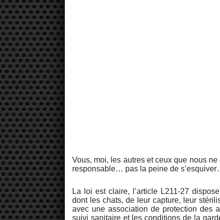
Vous, moi, les autres et ceux que nous ne
responsable… pas la peine de s’esquive
La loi est claire, l’article L211-27 dispo
dont les chats, de leur capture, leur stéril
avec une association de protection des a
suivi sanitaire et les conditions de la gar