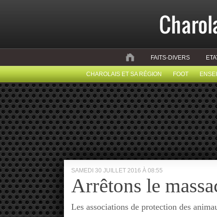
FAITS-DIVERS
ETA
CHAROLAIS ET SA RÉGION
FOOT
ENSE
SAMEDI 30 JUILLET 2016 À 08:55
Arrêtons le massa
Les associations de protection des anima