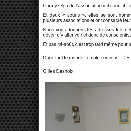
Garrey Olga de l’association « il court, i
Et deux « souris », elles se sont nom
plusieurs associations et ont consacré leu
Nous vous donnons les adresses Internet 
devoir d’y aller voir et donc de conscienti
Et pas mi-août, c’est trop tard même pour
Donc tout le monde compte sur vous… les
Gilles Desnoix