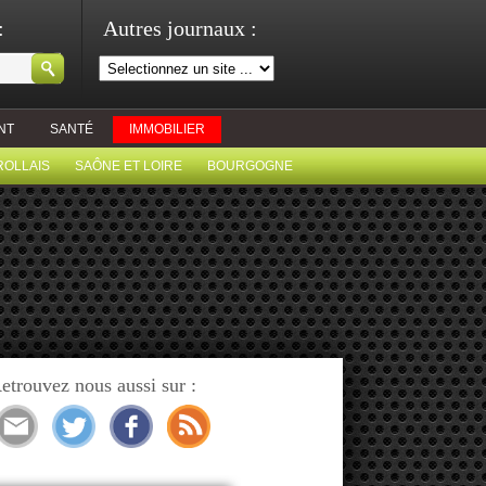
:
Autres journaux :
NT
SANTÉ
IMMOBILIER
ROLLAIS
SAÔNE ET LOIRE
BOURGOGNE
etrouvez nous aussi sur :