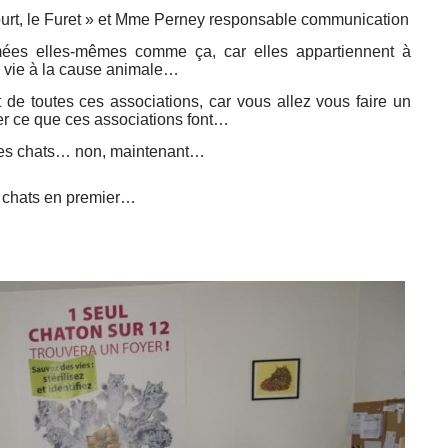
l court, le Furet » et Mme Perney responsable communication
mées elles-mêmes comme ça, car elles appartiennent à
r vie à la cause animale…
de toutes ces associations, car vous allez vous faire un
ser ce que ces associations font…
 les chats… non, maintenant…
 chats en premier…