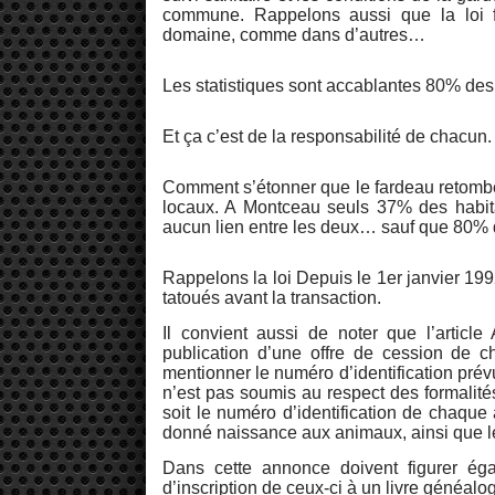
commune. Rappelons aussi que la loi fa
domaine, comme dans d’autres…
Les statistiques sont accablantes 80% des c
Et ça c’est de la responsabilité de chacun.
Comment s’étonner que le fardeau retombe 
locaux. A Montceau seuls 37% des habita
aucun lien entre les deux… sauf que 80% de
Rappelons la loi Depuis le 1er janvier 199
tatoués avant la transaction.
Il convient aussi de noter que l’articl
publication d’une offre de cession de ch
mentionner le numéro d’identification prévu
n’est pas soumis au respect des formalité
soit le numéro d’identification de chaque 
donné naissance aux animaux, ainsi que l
Dans cette annonce doivent figurer éga
d’inscription de ceux-ci à un livre généalo