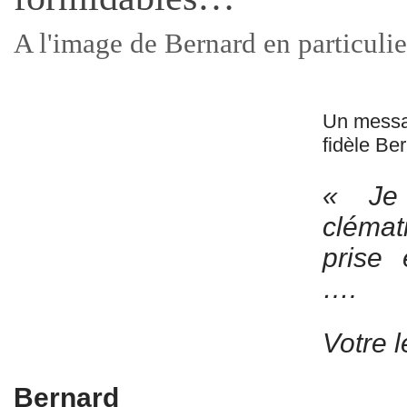
A l'image de Bernard en particulie
Un messag
fidèle Ber
« Je 
clémat
prise 
….
Votre l
Bernard