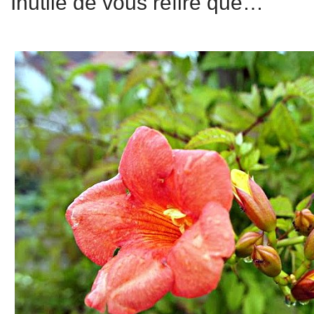
Inutile de vous refire que…