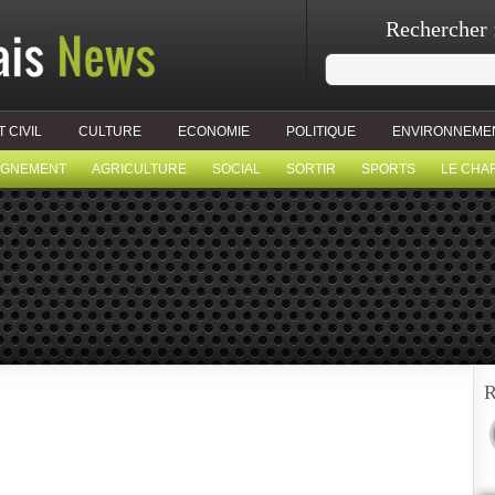
Rechercher 
T CIVIL
CULTURE
ECONOMIE
POLITIQUE
ENVIRONNEME
IGNEMENT
AGRICULTURE
SOCIAL
SORTIR
SPORTS
LE CHA
R