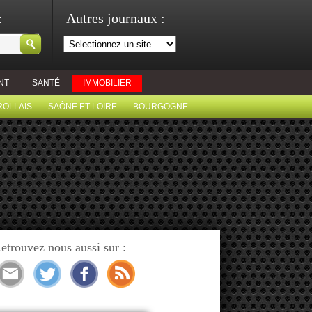
:
Autres journaux :
NT
SANTÉ
IMMOBILIER
ROLLAIS
SAÔNE ET LOIRE
BOURGOGNE
etrouvez nous aussi sur :