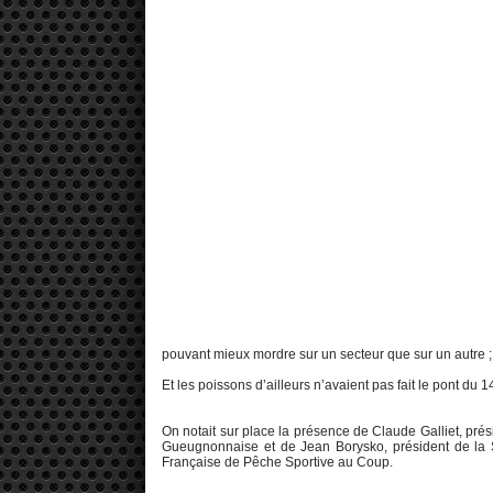
pouvant mieux mordre sur un secteur que sur un autre ;
Et les poissons d’ailleurs n’avaient pas fait le pont du 
On notait sur place la présence de Claude Galliet, pré
Gueugnonnaise et de Jean Borysko, président de la
Française de Pêche Sportive au Coup.