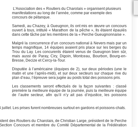
L’Association des « Routiers du Charolais » organisent plusieurs
manifestations au long de l’année, comme par exemple des
concours de pétanque.
Samedi, au Chazey, à Gueugnon, ils ont mis en œuvre un concours
ouvert à tous, intitulé « Marathon de la pêche », Ils étaient épaulés
dans cette tâche par les membres de la « Perche Gueugnonnaise ».
Malgré la concurrence d’un concours national à Nevers mais par un
temps magnifique, 14 équipes avaient pris place sur les berges du
Trou du Lay. Les concurents étaient venus de Gueugnon bien sûr,
mais aussi de Paray, Ciry, Digoin, Montceau, Bourbon, Bourg-en-
Bresse, Decize et Cercy-la-Tour.
Disputée à l’américaine (équipes de 2), sur deux périodes (une le
matin et une l’après-midi), et sur deux secteurs sur chaque rive du
plan d’eau, l’épreuve sera jugée au poids total des poissons pris.
Les classements seront effectués de la façon suivantes : classé
première la meilleure équipe de la journée, puis la meilleure équipe
de l’autre secteur, afin qu’il n’y ait pas d’injustice, les poissons
14 juillet. Les prises furent nombreuses surtout en gardons et poissons-chats.
sident des Routiers du Charolais, de Christian Large, président de le Perche
 Section Concours et membre du Comité Départemental de la Frédération