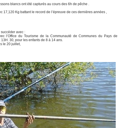
oissons blancs ont été capturés au cours des 6h de pêche .
7,120 Kg battant le record de l’épreuve de ces dernières années ,
 succéder avec :
sée avec l’Office du Tourisme de la Communauté de Communes du Pays de
3H. 30, pour les enfants de 8 à 14 ans.
le 20 juillet,