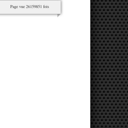
Page vue 26159851 fois