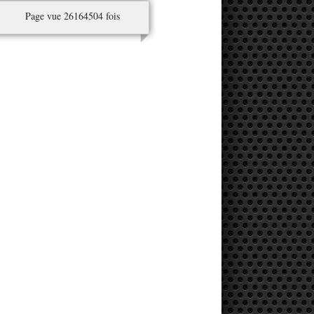
Page vue 26164504 fois