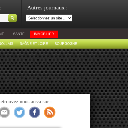
:
Autres journaux :
NT
SANTÉ
IMMOBILIER
ROLLAIS
SAÔNE ET LOIRE
BOURGOGNE
etrouvez nous aussi sur :