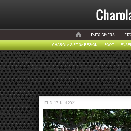
FAITS-DIVERS
ETA
CHAROLAIS ET SA RÉGION
FOOT
ENSE
JEUDI 17 JUIN 2021