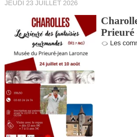
JEUDI 23 JUILLET 2026
Charoll
Prieuré
Les comm