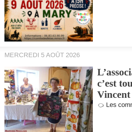
MERCREDI 5 AOÛT 2026
L’associ
c’est to
Vincent
Les comm