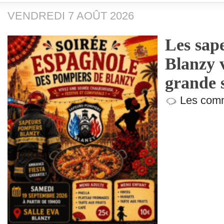
VENDREDI 7 AOÛT 2026
Les sap
Blanzy v
grande 
Les comm