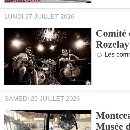
LUNDI 27 JUILLET 2026
Comité d
Rozelay
Les comm
SAMEDI 25 JUILLET 2026
Montcea
Musée d