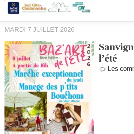
MARDI 7 JUILLET 2026
Sanvign
l’été
Les comm