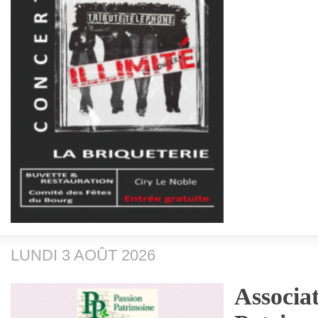
LUNDI 3 AOÛT 2026
Associa