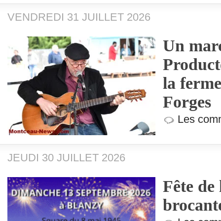
VENDREDI 31 JUILLET 2026
Un marc
Product
la ferme
Forges
Les comm
JEUDI 30 JUILLET 2026
Fête de 
brocant