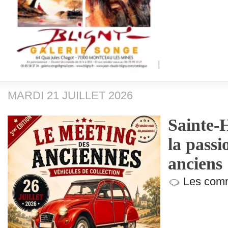
MARDI 21 JUILLET 2026
Sainte-H
la passi
anciens
Les comm