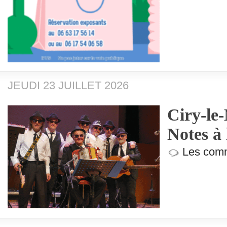
JEUDI 23 JUILLET 2026
Ciry-le
Notes à 
Les comm