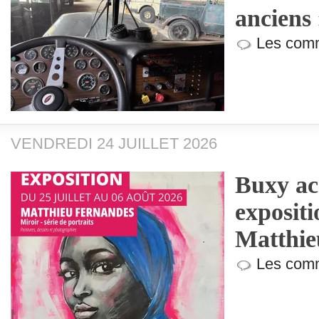
anciens
Les comm
VENDREDI 24 JUILLET 2026
Buxy acc
exposit
Matthie
Les comm