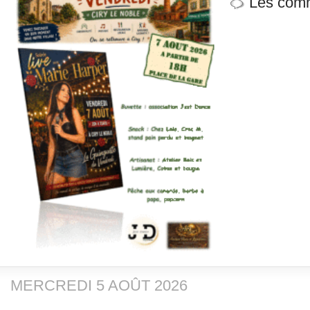
Les comm
MERCREDI 5 AOÛT 2026