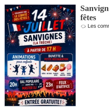
Sanvign
fêtes
Les comm