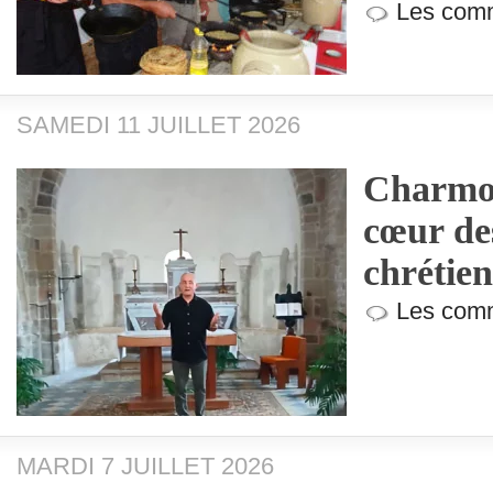
Les comm
SAMEDI 11 JUILLET 2026
Charmoy
cœur de
chrétien
Les comm
MARDI 7 JUILLET 2026