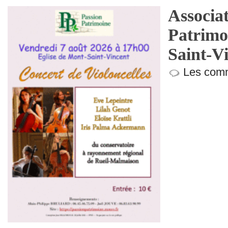
Associa
Patrimo
Saint-V
Les comm