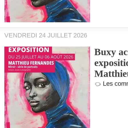
VENDREDI 24 JUILLET 2026
Buxy acc
exposit
Matthie
Les comm