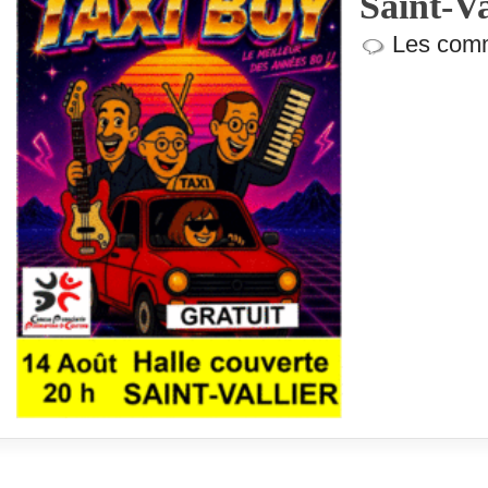
Saint-Va
Les comm