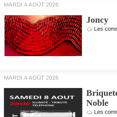
MARDI 4 AOÛT 2026
Joncy
Les comm
MARDI 4 AOÛT 2026
Briquete
Noble
Les comm