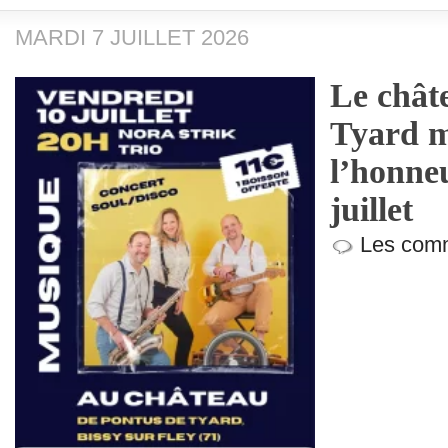
MARDI 7 JUILLET 2026
Le chât
Tyard m
l’honneu
juillet
Les comm