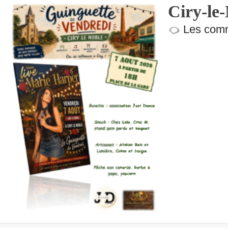
Ciry-le
Les comm