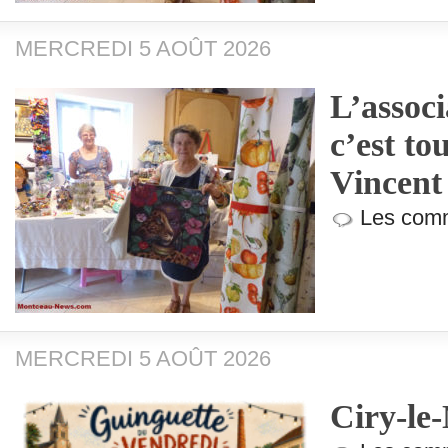
MERCREDI 5 AOÛT 2026
L’associ
c’est to
Vincent
Les comm
MERCREDI 5 AOÛT 2026
Ciry-le