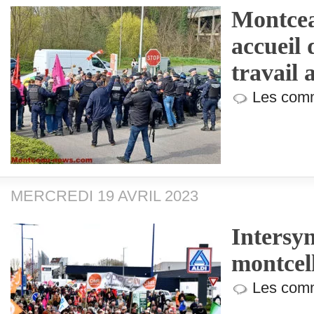
Montcea
accueil 
travail 
Les comm
MERCREDI 19 AVRIL 2023
Intersyn
montcel
Les comm