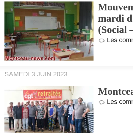
Mouveme
mardi d
(Social 
Les comm
SAMEDI 3 JUIN 2023
Montcea
Les comm