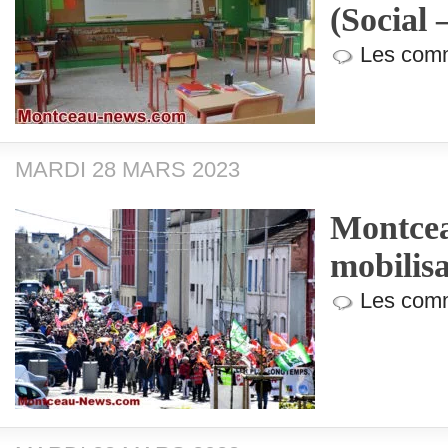
(Social 
Les comm
MARDI 28 MARS 2023
Montcea
mobilisa
Les comm