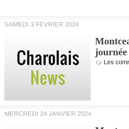
SAMEDI 3 FÉVRIER 2024
Montcea
journée 
Les comm
MERCREDI 24 JANVIER 2024