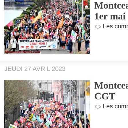
Montcea
1er mai 
Les comm
JEUDI 27 AVRIL 2023
Montcea
CGT
Les comm