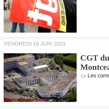
VENDREDI 16 JUIN 2023
CGT du 
Montce
Les comm