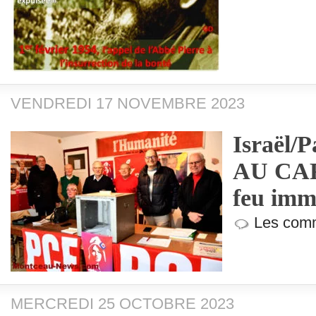
VENDREDI 17 NOVEMBRE 2023
Israël/
AU CAR
feu imme
Les comm
MERCREDI 25 OCTOBRE 2023