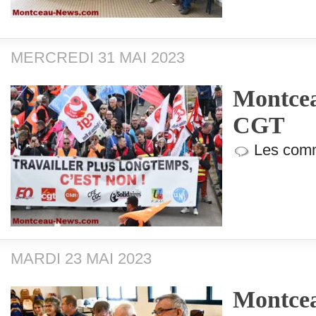
MERCREDI 31 MAI 2023
Montcea
CGT
Les comm
MARDI 23 MAI 2023
Montcea