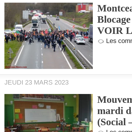
Montcea
Blocage
VOIR 
Les comm
JEUDI 23 MARS 2023
Mouveme
mardi d
(Social 