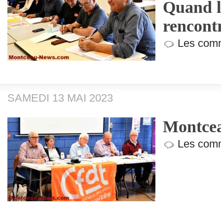
Quand l
rencontr
Les comm
SAMEDI 13 MAI 2023
Montcea
Les comm