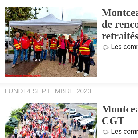
Montcea
de renco
retrait
Les comm
LUNDI 4 SEPTEMBRE 2023
Montcea
CGT
Les comm