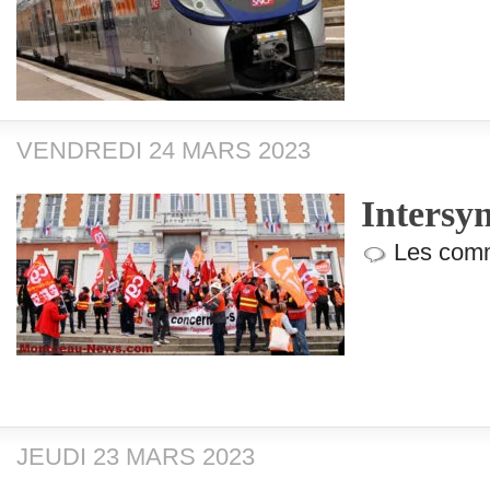
VENDREDI 24 MARS 2023
Intersyn
Les comm
JEUDI 23 MARS 2023