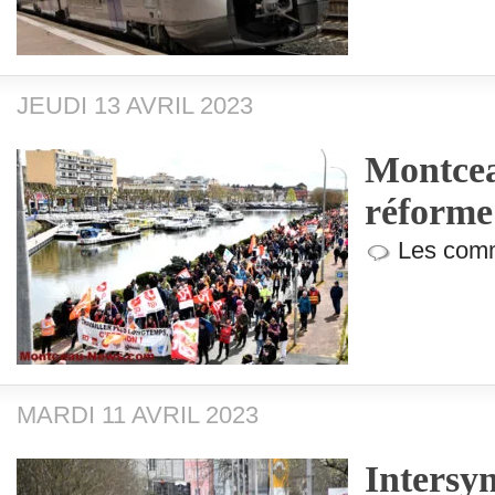
JEUDI 13 AVRIL 2023
Montcea
réforme 
Les comm
MARDI 11 AVRIL 2023
Intersyn