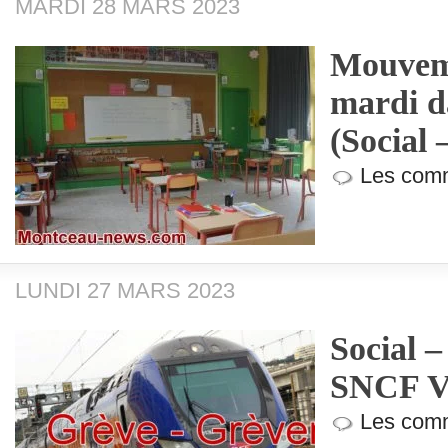
MARDI 28 MARS 2023
Mouveme
mardi d
(Social 
Les comm
LUNDI 27 MARS 2023
Social –
SNCF V
Les comm