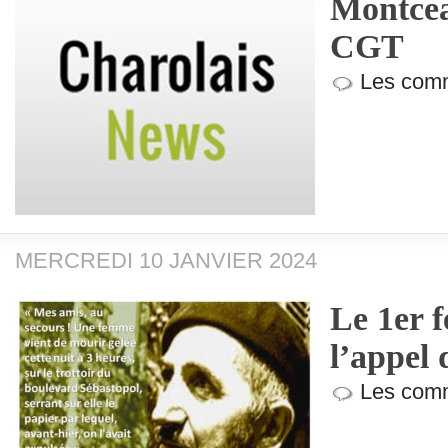
Montcea
CGT
Les comm
MERCREDI 10 JANVIER 2024
Le 1er f
l’appel 
Les comm