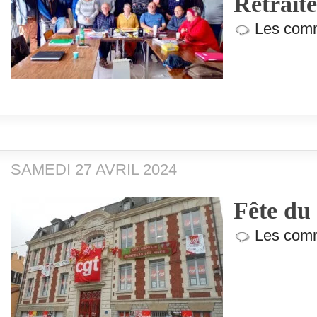
Retraité
Les comm
SAMEDI 27 AVRIL 2024
Fête du
Les comm