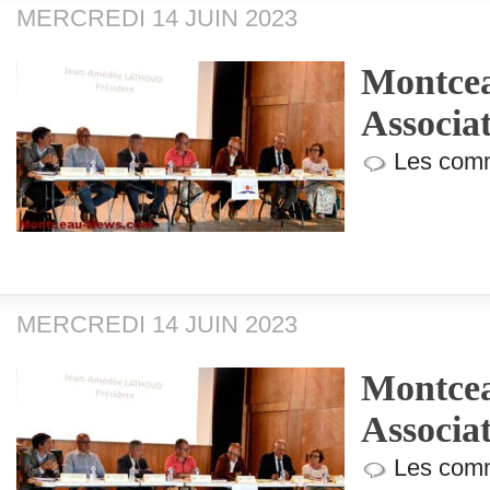
MERCREDI 14 JUIN 2023
Montcea
Associa
Les comm
MERCREDI 14 JUIN 2023
Montcea
Associa
Les comm