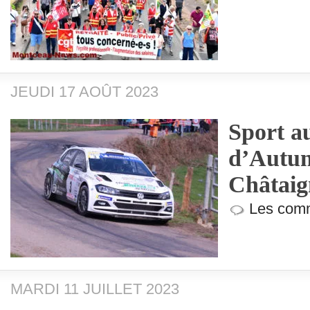
JEUDI 17 AOÛT 2023
Sport a
d’Autu
Châtaig
Les comm
MARDI 11 JUILLET 2023