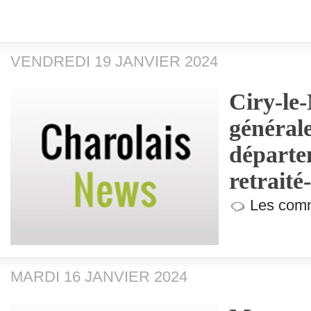
VENDREDI 19 JANVIER 2024
Ciry-le
générale
départe
retrait
Les comm
MARDI 16 JANVIER 2024