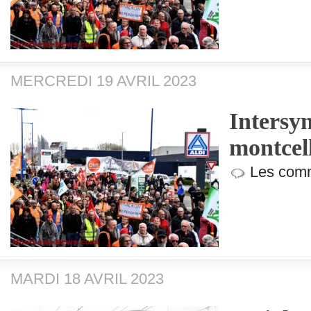
MERCREDI 19 AVRIL 2023
Intersyn
montcel
Les comm
MARDI 18 AVRIL 2023