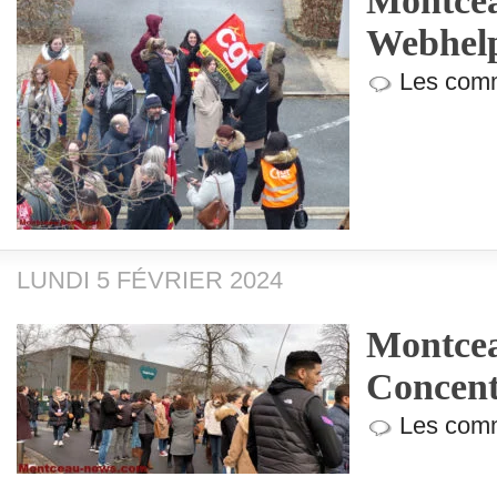
Montcea
Webhel
Les comm
LUNDI 5 FÉVRIER 2024
Montcea
Concent
Les comm