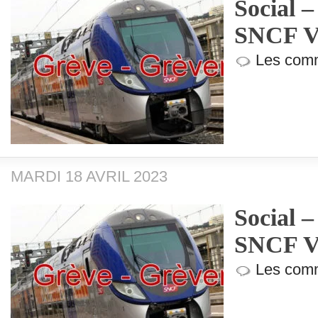
Social –
SNCF V
Les comm
MARDI 18 AVRIL 2023
Social –
SNCF V
Les comm