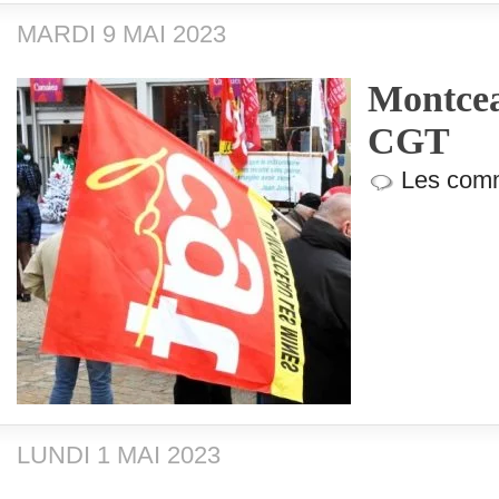
MARDI 9 MAI 2023
Montcea
CGT
Les comm
LUNDI 1 MAI 2023