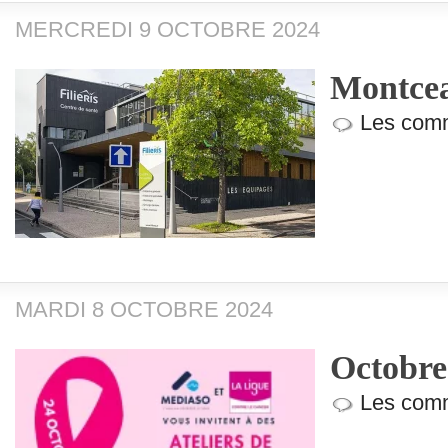
MERCREDI 9 OCTOBRE 2024
Montcea
Les comm
MARDI 8 OCTOBRE 2024
Octobre
Les comm