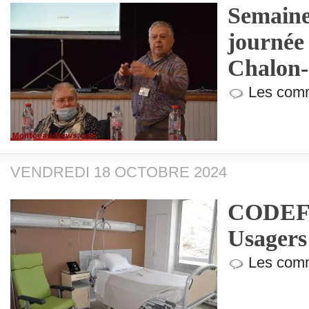
Semaine
journée
Chalon-
Les comm
VENDREDI 18 OCTOBRE 2024
CODEF (
Usagers
Les comm