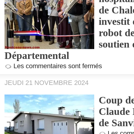
de Chal
investi
robot de
soutien
Départemental
Les commentaires sont fermés
JEUDI 21 NOVEMBRE 2024
Coup de
Claude 
de Sanv
Les comm