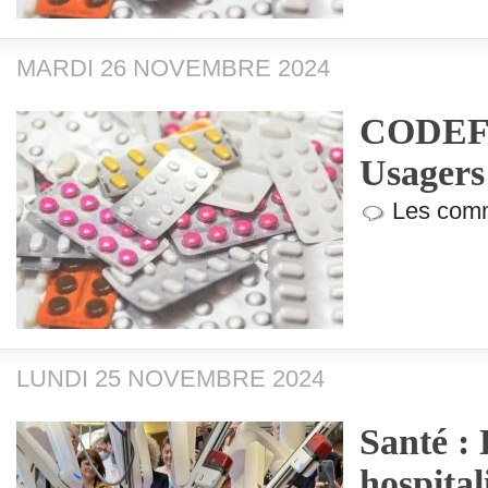
MARDI 26 NOVEMBRE 2024
CODEF (
Usagers
Les comm
LUNDI 25 NOVEMBRE 2024
Santé : 
hospita