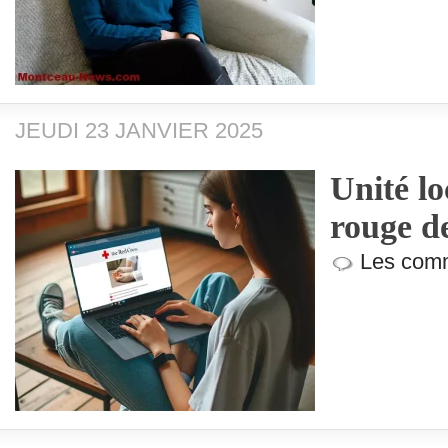
JEUDI 23 JANVIER 2025
Unité lo
rouge d
Les comm