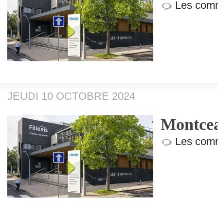
Les comm
JEUDI 10 OCTOBRE 2024
Montceau
Les comm