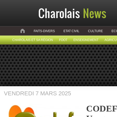
FAITS-DIVERS
ETAT CIVIL
CULTURE
EC
CHAROLAIS ET SA RÉGION
FOOT
ENSEIGNEMENT
AGRICU
VENDREDI 7 MARS 2025
CODEF (