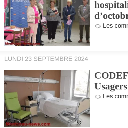
hospital
d’octob
Les comm
LUNDI 23 SEPTEMBRE 2024
CODEF (
Usagers
Les comm