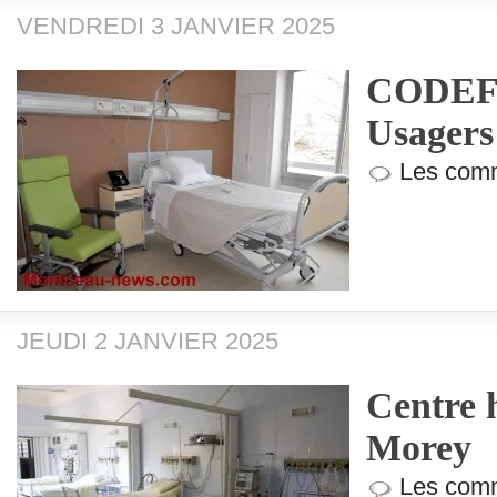
VENDREDI 3 JANVIER 2025
CODEF (
Usagers
Les comm
JEUDI 2 JANVIER 2025
Centre h
Morey
Les comm