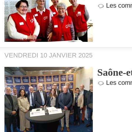
Les comm
VENDREDI 10 JANVIER 2025
Saône-e
Les comm