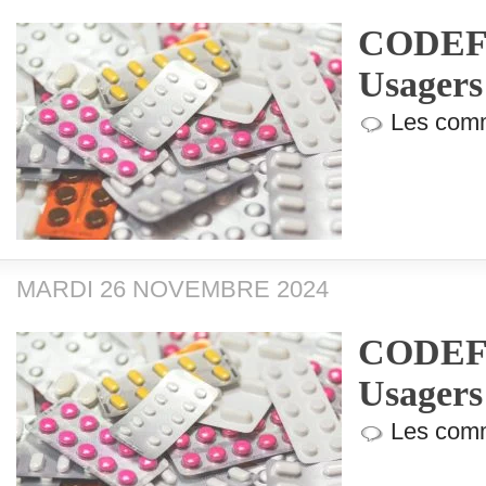
CODEF (
Usagers
Les comm
MARDI 26 NOVEMBRE 2024
CODEF (
Usagers
Les comm