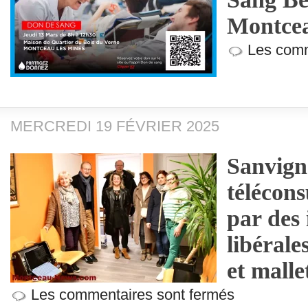
Montcea
Les comm
MERCREDI 19 FÉVRIER 2025
Sanvign
télécons
par des 
libérale
et malle
Les commentaires sont fermés