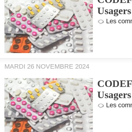
Usagers
Les comm
MARDI 26 NOVEMBRE 2024
CODEF (
Usagers
Les comm