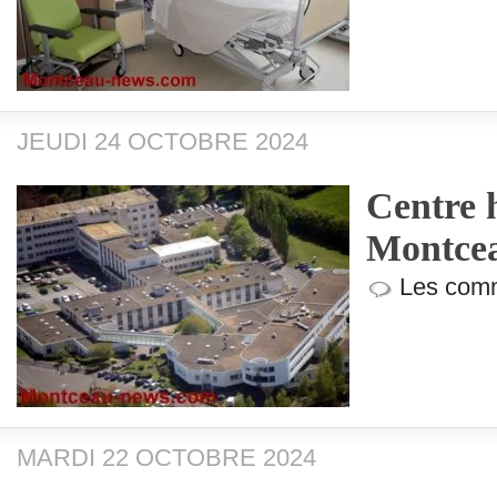
JEUDI 24 OCTOBRE 2024
Centre h
Montcea
Les comm
MARDI 22 OCTOBRE 2024