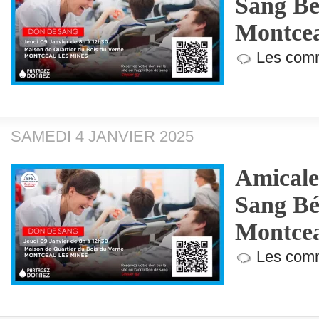
Sang Bé
Montcea
Les comm
SAMEDI 4 JANVIER 2025
Amicale
Sang Bé
Montcea
Les comm