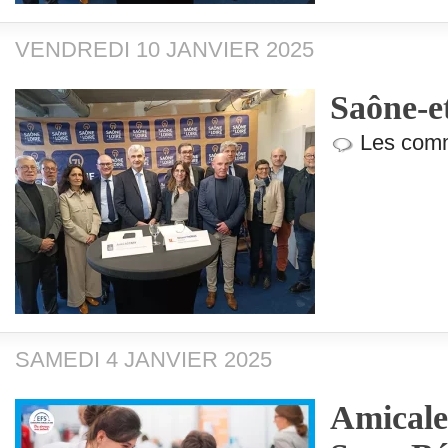
VENDREDI 10 JANVIER 2025
Saône-e
Les comm
SAMEDI 4 JANVIER 2025
Amicale