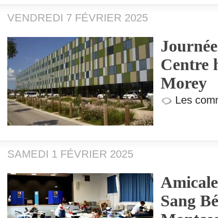
VENDREDI 7 FÉVRIER 2025
Journée
Centre h
Morey
Les comm
SAMEDI 1 FÉVRIER 2025
Amicale
Sang Bé