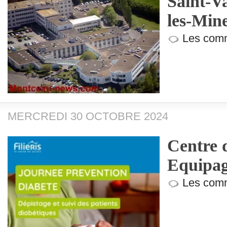
Saint-V
les-Min
Les comm
MERCREDI 30 OCTOBRE 2024
Centre 
Equipag
Les comm