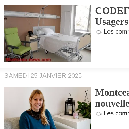
CODEF (
Usagers
Les comm
SAMEDI 25 JANVIER 2025
Montcea
nouvell
Les comm