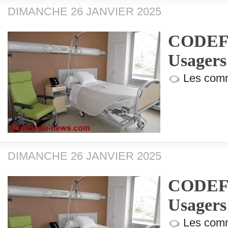
DIMANCHE 26 JANVIER 2025
CODEF (
Usagers
Les comm
DIMANCHE 26 JANVIER 2025
CODEF (
Usagers
Les comm