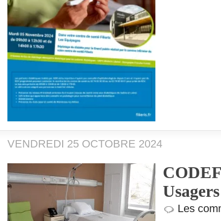
VENDREDI 25 OCTOBRE 2024
CODEF (
Usagers
Les comm