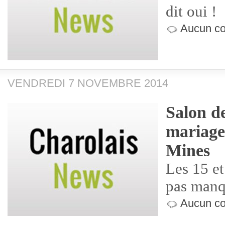
dit oui !
Aucun co
VENDREDI 7 NOVEMBRE 2014
Salon de
mariage
Mines
Les 15 e
pas manqu
Aucun co