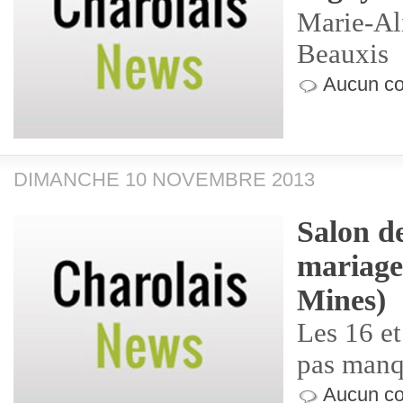
Marie-Al
Beauxis
Aucun co
DIMANCHE 10 NOVEMBRE 2013
Salon de
mariage
Mines)
Les 16 e
pas manq
Aucun co