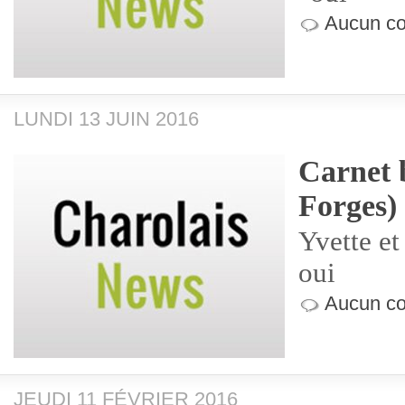
Aucun co
LUNDI 13 JUIN 2016
Carnet b
Forges)
Yvette et
oui
Aucun co
JEUDI 11 FÉVRIER 2016