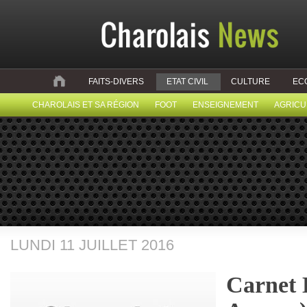
FAITS-DIVERS
ETAT CIVIL
CULTURE
EC
CHAROLAIS ET SA RÉGION
FOOT
ENSEIGNEMENT
AGRICU
LUNDI 11 JUILLET 2016
Carnet 