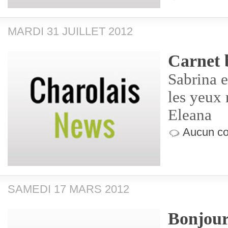
MARDI 31 JUILLET 2012
Carnet 
Sabrina e
les yeux
Eleana
Aucun co
SAMEDI 17 MARS 2012
Bonjour