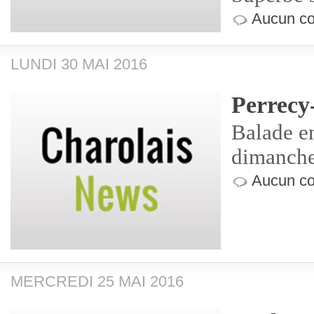
Aucun co
LUNDI 30 MAI 2016
Perrecy
Balade en
dimanche
Aucun co
MERCREDI 25 MAI 2016