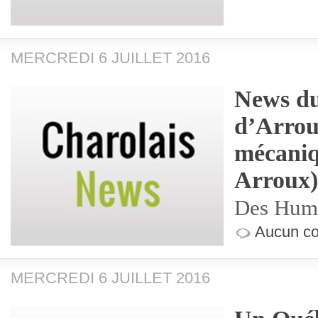
MERCREDI 6 JUILLET 2016
News du
d’Arrou
mécaniq
Arroux)
Des Hum
Aucun co
MERCREDI 6 JUILLET 2016