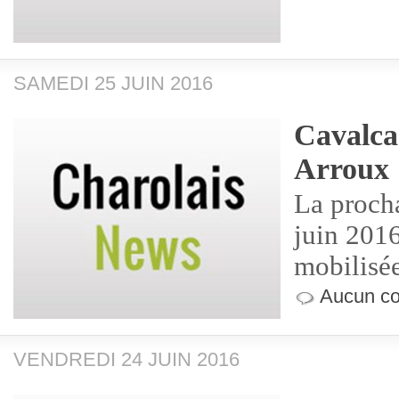
SAMEDI 25 JUIN 2016
Cavalca
Arroux
La procha
juin 201
mobilisée
Aucun co
VENDREDI 24 JUIN 2016