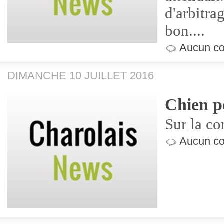
d'arbitra
bon....
Aucun co
DIMANCHE 10 JUILLET 2016
Chien p
Sur la c
Aucun co