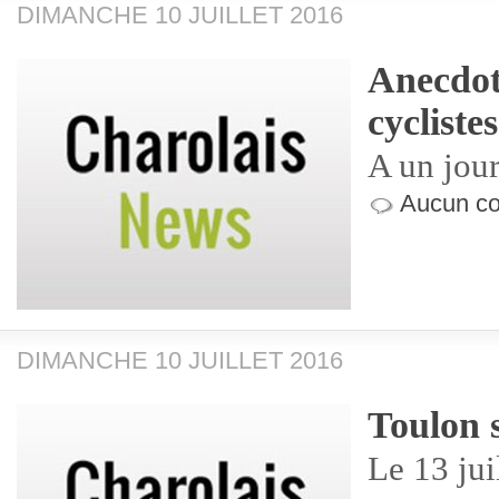
DIMANCHE 10 JUILLET 2016
Anecdot
cyclistes
A un jour
Aucun co
DIMANCHE 10 JUILLET 2016
Toulon 
Le 13 jui