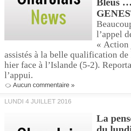
Bleus …
GENES
Beaucoup
l’appel d
« Action 
assistés à la belle qualification d
hier face à l’Islande (5-2). Report
l’appui.
Aucun commentaire »
LUNDI 4 JUILLET 2016
La pensé
du lund