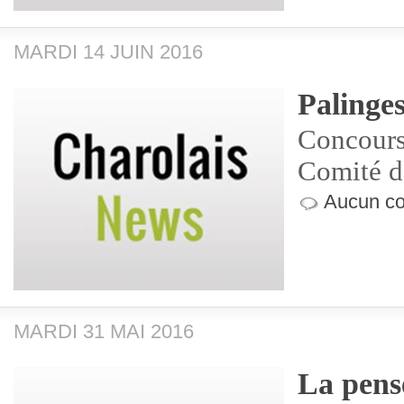
MARDI 14 JUIN 2016
Palinge
Concours
Comité d
Aucun co
MARDI 31 MAI 2016
La pensé