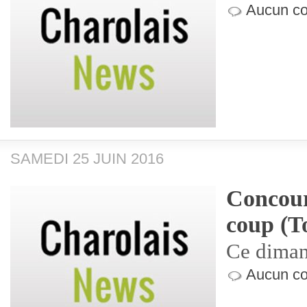
Aucun co
SAMEDI 25 JUIN 2016
Concour
coup (T
Ce diman
Aucun co