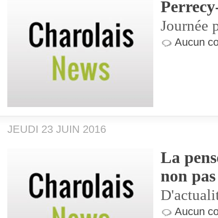
Perrecy
Journée 
Aucun co
JEUDI 23 JUIN 2016
La pensé
non pas
D'actualit
Aucun co