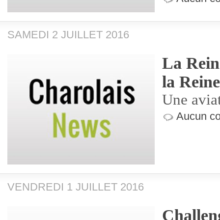
SAMEDI 2 JUILLET 2016
La Reine
la Reine
Une aviat
Aucun co
VENDREDI 1 JUILLET 2016
Challen