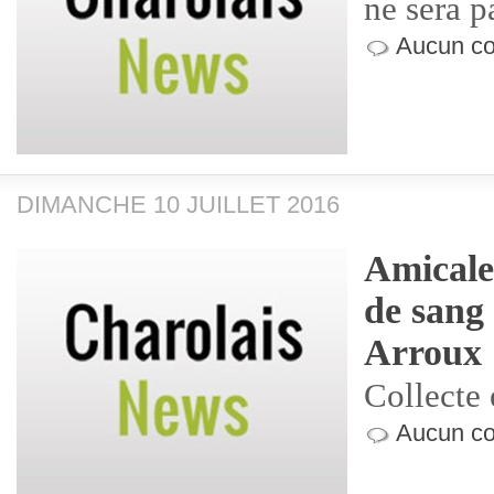
ne sera p
Aucun co
DIMANCHE 10 JUILLET 2016
Amicale
de sang
Arroux
Collecte
Aucun co