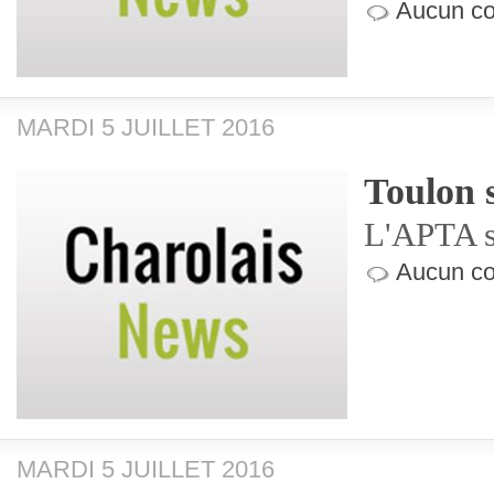
Aucun co
MARDI 5 JUILLET 2016
Toulon 
L'APTA so
Aucun co
MARDI 5 JUILLET 2016