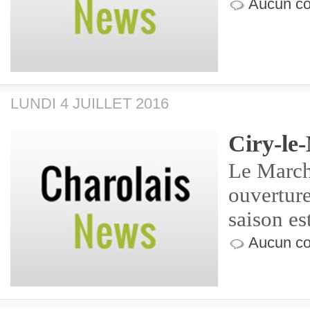
Aucun co
LUNDI 4 JUILLET 2016
Ciry-le
Le March
ouverture
saison es
Aucun co