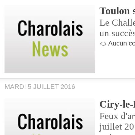
Toulon 
Le Chall
un succè
Aucun co
MARDI 5 JUILLET 2016
Ciry-le
Feux d'ar
juillet 2