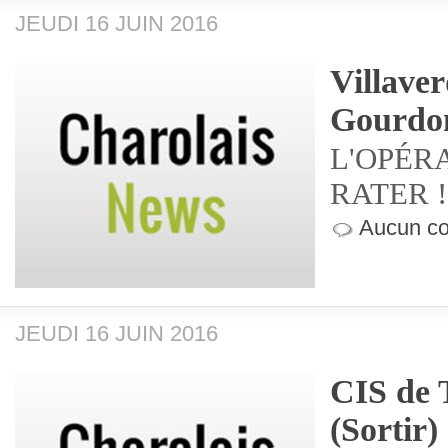
JEUDI 16 JUIN 2016
Villave
Gourdo
L'OPÉRA
RATER !!
Aucun co
JEUDI 16 JUIN 2016
CIS de 
(Sortir)