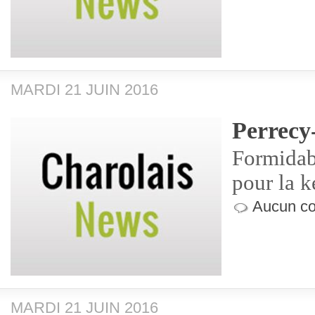
MARDI 21 JUIN 2016
Perrecy
Formidab
pour la k
Aucun co
MARDI 21 JUIN 2016