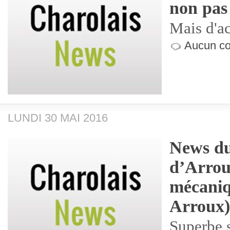
non pas
Mais d'ac
Aucun co
LUNDI 30 MAI 2016
News du
d’Arrou
mécaniq
Arroux)
Superbe s