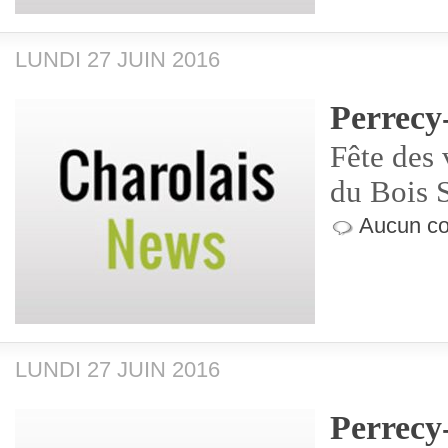
LUNDI 27 JUIN 2016
Perrecy
Fête des 
du Bois 
Aucun co
LUNDI 27 JUIN 2016
Perrecy