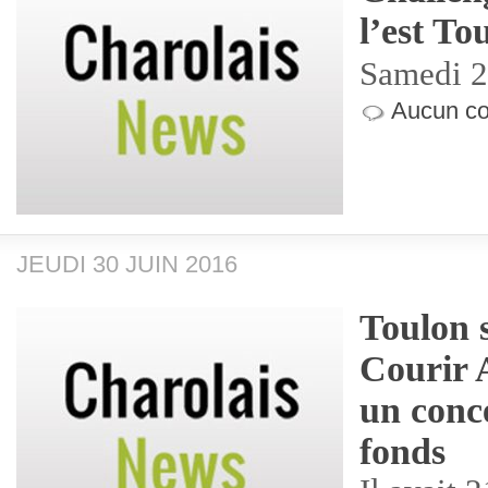
l’est To
Samedi 2 
Aucun co
JEUDI 30 JUIN 2016
Toulon 
Courir 
un conce
fonds