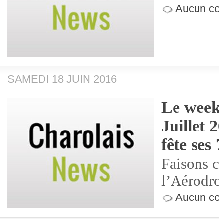
Aucun co
SAMEDI 18 JUIN 2016
Le week
Juillet 
fête ses
Faisons 
l’Aérod
Aucun co