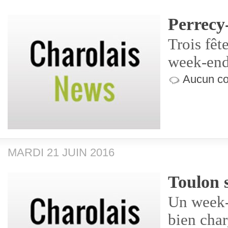
Perrecy
Trois fêt
week-end
Aucun co
MARDI 21 JUIN 2016
Toulon 
Un week-
bien char