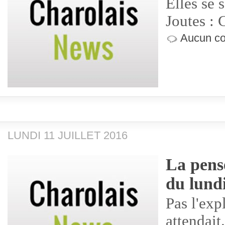
Elles se 
Joutes : 
Aucun co
LUNDI 11 JUILLET 2016
La pensé
du lund
Pas l'exp
attendait