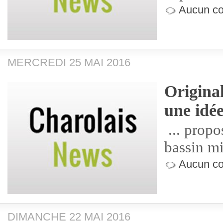
Aucun co
MERCREDI 25 MAI 2016
Original
une idé
... propo
bassin mi
Aucun co
DIMANCHE 22 MAI 2016