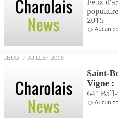
Feux d'ar
populaire,
2015
Aucun co
JEUDI 7 JUILLET 2016
Saint-Bo
Vigne :
64° Ball-
Aucun co