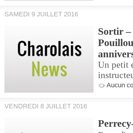
SAMEDI 9 JUILLET 2016
Sortir –
Pouillo
anniver
Un petit 
instructe
Aucun co
VENDREDI 8 JUILLET 2016
Perrecy