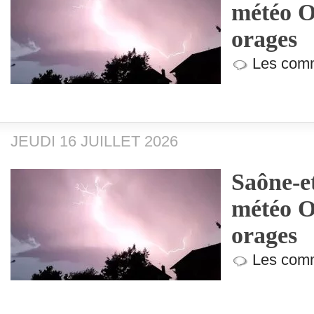
météo 
orages
Les comm
JEUDI 16 JUILLET 2026
Saône-et
météo 
orages
Les comm