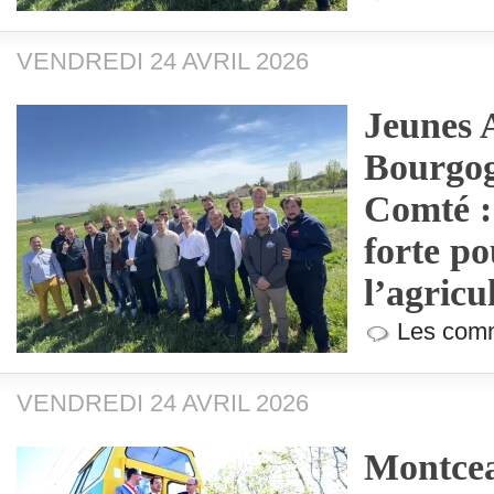
VENDREDI 24 AVRIL 2026
Jeunes 
Bourgo
Comté :
forte po
l’agricu
Les comm
VENDREDI 24 AVRIL 2026
Montcea