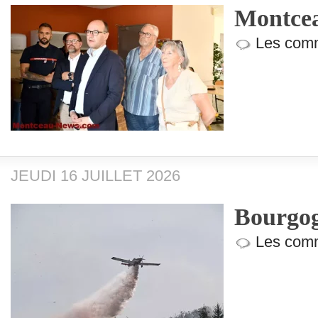
Montcea
Les comm
JEUDI 16 JUILLET 2026
Bourgo
Les comm