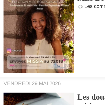
Les comm
VENDREDI 29 MAI 2026
Les dou