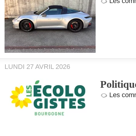
Les comm
LUNDI 27 AVRIL 2026
Politiqu
Les comm