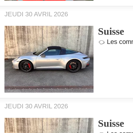
JEUDI 30 AVRIL 2026
Suisse
Les comm
JEUDI 30 AVRIL 2026
Suisse