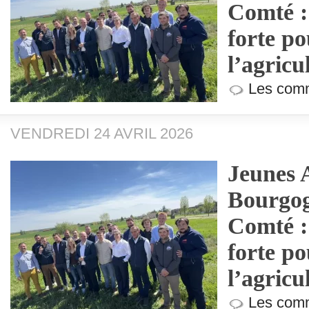
Comté :
forte po
l’agricu
Les comm
VENDREDI 24 AVRIL 2026
Jeunes 
Bourgo
Comté :
forte po
l’agricu
Les comm