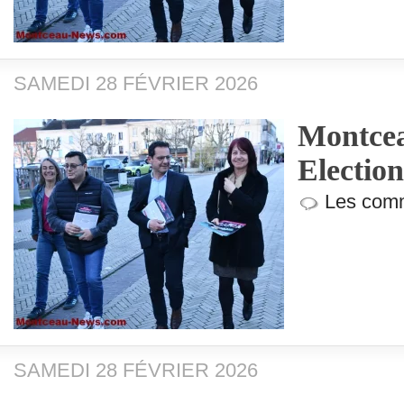
SAMEDI 28 FÉVRIER 2026
Montcea
Electio
Les comm
SAMEDI 28 FÉVRIER 2026