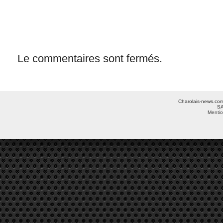
Le commentaires sont fermés.
Charolais-news.com 
SA
Mentio