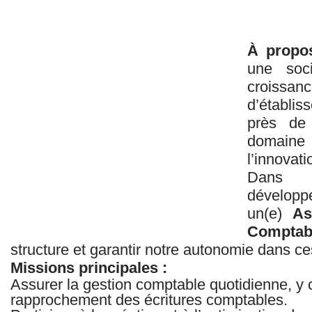
À propo
une soc
croissan
d’établi
près de 
domaine d
l’innovat
Dans 
dévelop
un(e)
As
Comptab
structure et garantir notre autonomie dans c
Missions principales :
Assurer la gestion comptable quotidienne, y c
rapprochement des écritures comptables.