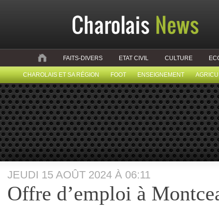
FAITS-DIVERS
ETAT CIVIL
CULTURE
EC
CHAROLAIS ET SA RÉGION
FOOT
ENSEIGNEMENT
AGRICU
JEUDI 15 AOÛT 2024 À 06:11
Offre d’emploi à Montce