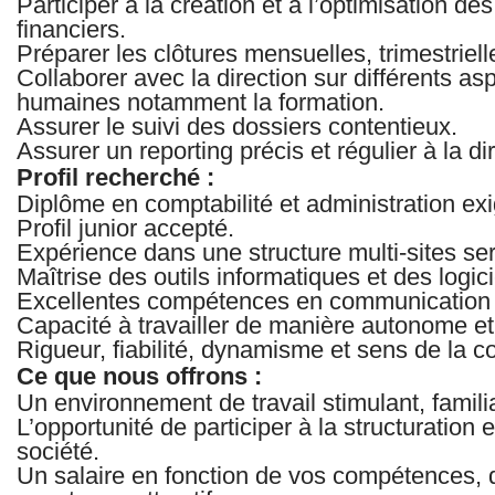
Participer à la création et à l’optimisation d
financiers.
Préparer les clôtures mensuelles, trimestriell
Collaborer avec la direction sur différents a
humaines notamment la formation.
Assurer le suivi des dossiers contentieux.
Assurer un reporting précis et régulier à la di
Profil recherché :
Diplôme en comptabilité et administration exi
Profil junior accepté.
Expérience dans une structure multi-sites ser
Maîtrise des outils informatiques et des logic
Excellentes compétences en communication e
Capacité à travailler de manière autonome et 
Rigueur, fiabilité, dynamisme et sens de la con
Ce que nous offrons :
Un environnement de travail stimulant, familial
L’opportunité de participer à la structuratio
société.
Un salaire en fonction de vos compétences, 