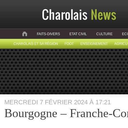
FAITS-DIVERS
ETAT CIVIL
CULTURE
EC
CHAROLAIS ET SA RÉGION
FOOT
ENSEIGNEMENT
AGRICU
MERCREDI 7 FÉVRIER 2024 À 17:21
Bourgogne – Franche-Co