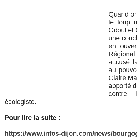
Quand on 
le loup n
Odoul et 
une couch
en ouver
Régional
accusé la
au pouvoi
Claire Mal
apporté d
contre 
écologiste.
Pour lire la suite :
https://www.infos-dijon.com/news/bourgo