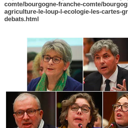
comte/bourgogne-franche-comte/bourgogn
agriculture-le-loup-l-ecologie-les-cartes-g
debats.html