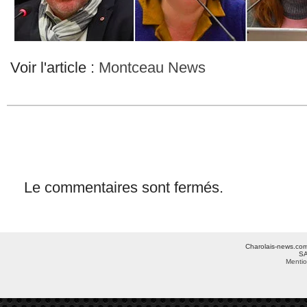
Voir l'article :
Montceau News
Le commentaires sont fermés.
Charolais-news.com 
SA
Mentio