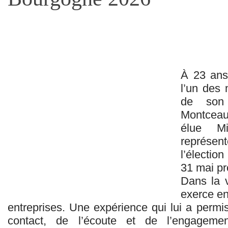
À 23 an
l’un des 
de son 
Montceau
élue Mi
représent
l’électio
31 mai pr
Dans la v
exerce en
entreprises. Une expérience qui lui a perm
contact, de l’écoute et de l’engagemen