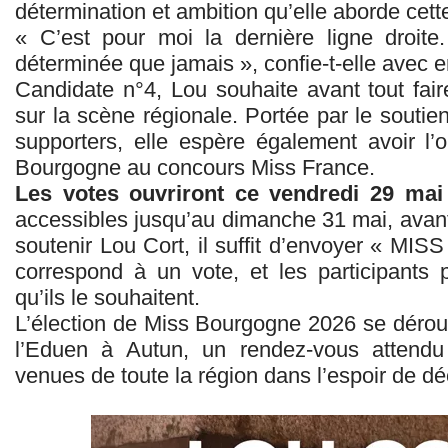
détermination et ambition qu’elle aborde cett
« C’est pour moi la dernière ligne droit
déterminée que jamais », confie-t-elle avec 
Candidate n°4, Lou souhaite avant tout fair
sur la scène régionale. Portée par le souti
supporters, elle espère également avoir l’o
Bourgogne au concours Miss France.
Les votes ouvriront ce vendredi 29 mai 
accessibles jusqu’au dimanche 31 mai, avant l
soutenir Lou Cort, il suffit d’envoyer « M
correspond à un vote, et les participants 
qu’ils le souhaitent.
L’élection de Miss Bourgogne 2026 se dérou
l’Eduen à Autun, un rendez-vous attendu 
venues de toute la région dans l’espoir de d