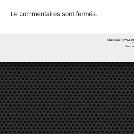
Le commentaires sont fermés.
Charolais-news.com 
SA
Mentio