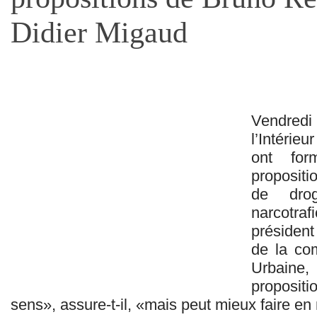
Didier Migaud
Vendredi 
l’Intérieu
ont for
propositio
de dro
narcotr
président
de la co
Urbaine,
proposit
sens», assure-t-il, «mais peut mieux faire en