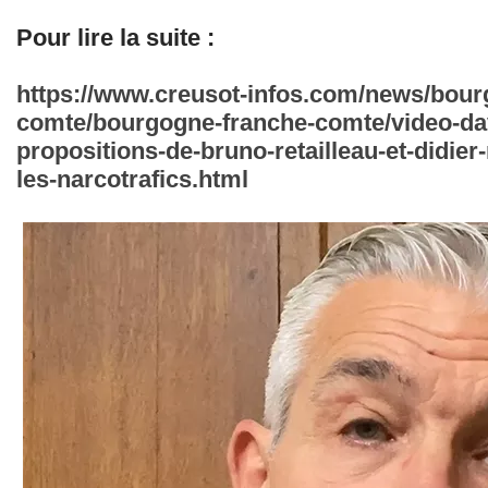
Pour lire la suite :
https://www.creusot-infos.com/news/bour
comte/bourgogne-franche-comte/video-dav
propositions-de-bruno-retailleau-et-didier
les-narcotrafics.html