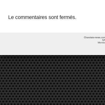
Le commentaires sont fermés.
Charolais-news.com 
SA
Mentio