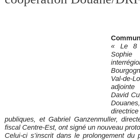
Communi
« Le 8 
Sophie
interré
Bourgogn
Val-de-L
adjointe
David Cug
Douanes
directri
publiques, et Gabriel Ganzenmuller, directe
fiscal Centre-Est, ont signé un nouveau proto
Celui-ci s’inscrit dans le prolongement du 