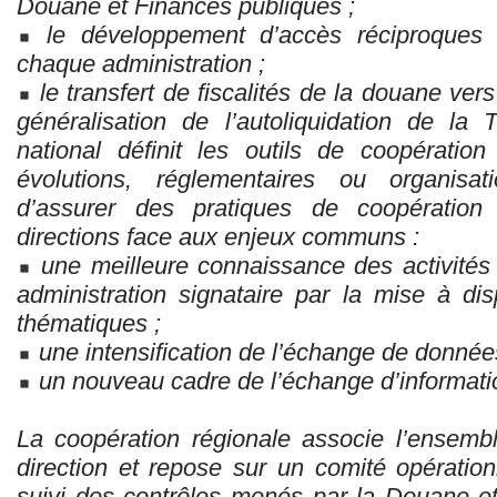
Douane et Finances publiques ;
le développement d’accès réciproques
chaque administration ;
le transfert de fiscalités de la douane ver
généralisation de l’autoliquidation de l
national définit les outils de coopération
évolutions, réglementaires ou organisati
d’assurer des pratiques de coopération 
directions face aux enjeux communs :
une meilleure connaissance des activité
administration signataire par la mise à dis
thématiques ;
une intensification de l’échange de donné
un nouveau cadre de l’échange d’informatio
La coopération régionale associe l’ensemb
direction et repose sur un comité opération
suivi des contrôles menés par la Douane e