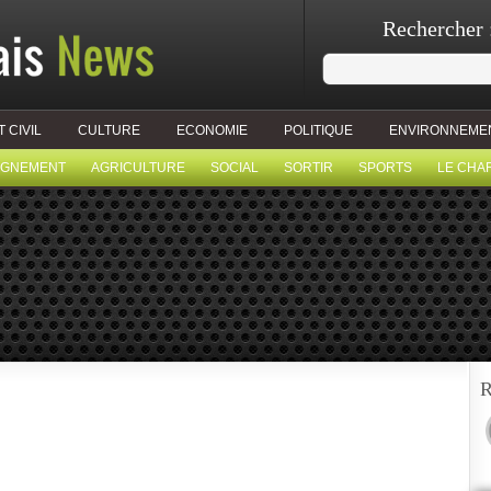
Rechercher 
T CIVIL
CULTURE
ECONOMIE
POLITIQUE
ENVIRONNEME
IGNEMENT
AGRICULTURE
SOCIAL
SORTIR
SPORTS
LE CHA
R