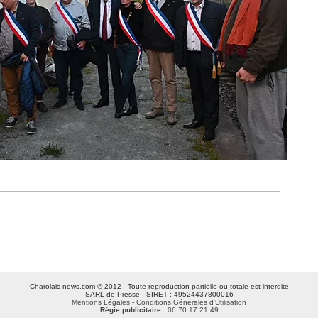
Charolais-news.com © 2012 - Toute reproduction partielle ou totale est interdite
SARL de Presse - SIRET : 49524437800016
Mentions Légales
-
Conditions Générales d'Utilisation
Régie publicitaire
: 06.70.17.21.49