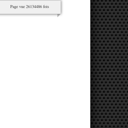
Page vue 26134486 fois