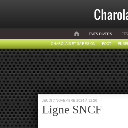
FAITS-DIVERS
ETA
CHAROLAIS ET SA RÉGION
FOOT
ENSE
JEUDI 7 NOVEMBRE 2024 À 12:26
Ligne SNCF