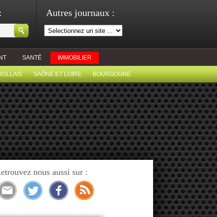
:
Autres journaux :
NT
SANTÉ
IMMOBILIER
ROLLAIS
SAÔNE ET LOIRE
BOURGOGNE
etrouvez nous aussi sur :