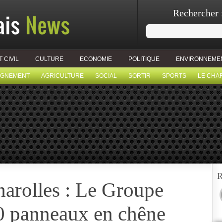
Rechercher 
T CIVIL
CULTURE
ECONOMIE
POLITIQUE
ENVIRONNEME
IGNEMENT
AGRICULTURE
SOCIAL
SORTIR
SPORTS
LE CHA
R
arolles : Le Groupe
0 panneaux en chêne