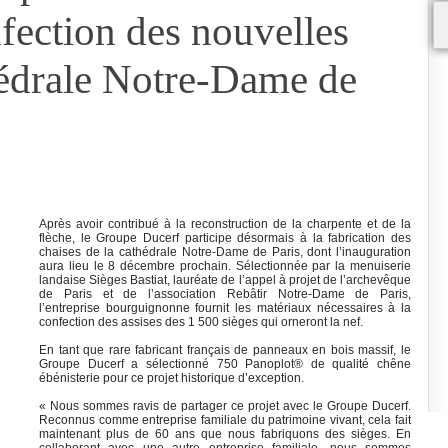
fection des nouvelles
hédrale Notre-Dame de
Après avoir contribué à la reconstruction de la charpente et de la
flèche, le Groupe Ducerf participe désormais à la fabrication des
chaises de la cathédrale Notre-Dame de Paris, dont l’inauguration
aura lieu le 8 décembre prochain. Sélectionnée par la menuiserie
landaise Sièges Bastiat, lauréate de l’appel à projet de l’archevêque
de Paris et de l’association Rebâtir Notre-Dame de Paris,
l’entreprise bourguignonne fournit les matériaux nécessaires à la
confection des assises des 1 500 sièges qui orneront la nef.
En tant que rare fabricant français de panneaux en bois massif, le
Groupe Ducerf a sélectionné 750 Panoplot® de qualité chêne
ébénisterie pour ce projet historique d’exception.
« Nous sommes ravis de partager ce projet avec le Groupe Ducerf.
Reconnus comme entreprise familiale du patrimoine vivant, cela fait
maintenant plus de 60 ans que nous fabriquons des sièges. En