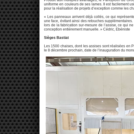
Produit aux multiples avantages, le Panoplot® du Group
uniforme en couleurs de ses lames. Il est facilement usi
pour la réalisation de projets d’exception comme les c
« Les panneaux arrivent déjà collés, ce qui représen
une face, évitant ainsi des retouches supplémentaires
lors de la fabrication sur-mesure de l’assise, ce qui n
conception entièrement manuelle. » Cédric, Ebéniste
Sièges Bastiat
Les 1500 chaises, dont les assises sont réalisées en Pa
le 8 décembre prochain, date de l’inauguration du mon