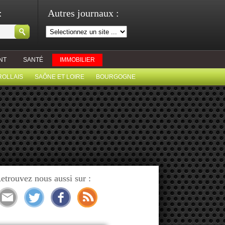
:
Autres journaux :
NT
SANTÉ
IMMOBILIER
ROLLAIS
SAÔNE ET LOIRE
BOURGOGNE
etrouvez nous aussi sur :