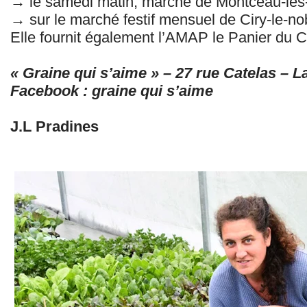
→ le samedi matin, marché de Montceau-les
→ sur le marché festif mensuel de Ciry-le-no
Elle fournit également l’AMAP le Panier du C
« Graine qui s’aime » – 27 rue Catelas – L
Facebook : graine qui s’aime
J.L Pradines