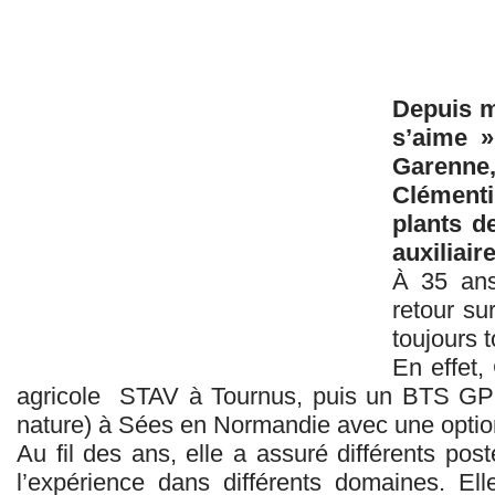
Depuis mi
s’aime »
Garenne
Clémenti
plants d
auxiliair
À 35 ans
retour su
toujours t
En effet,
agricole STAV à Tournus, puis un BTS GPN
nature) à Sées en Normandie avec une optio
Au fil des ans, elle a assuré différents pos
l’expérience dans différents domaines. El