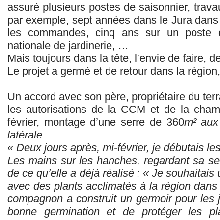
assuré plusieurs postes de saisonnier, trav
par exemple, sept années dans le Jura dans l’
les commandes, cinq ans sur un poste 
nationale de jardinerie, …
Mais toujours dans la tête, l’envie de faire, d
Le projet a germé et de retour dans la région
Un accord avec son père, propriétaire du te
les autorisations de la CCM et de la chambr
février, montage d’une serre de 360
m
² aux
latérale.
« Deux jours après, mi-février, je débutais le
Les mains sur les hanches, regardant sa ser
de ce qu’elle a déjà réalisé : « Je souhaitais
avec des plants acclimatés à la région dans
compagnon a construit un germoir pour les
bonne germination et de protéger les pla