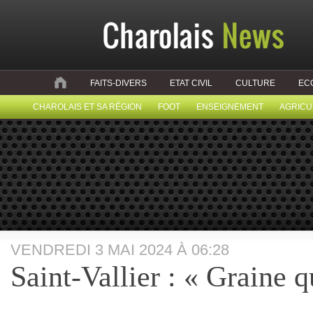
FAITS-DIVERS
ETAT CIVIL
CULTURE
EC
CHAROLAIS ET SA RÉGION
FOOT
ENSEIGNEMENT
AGRICU
VENDREDI 3 MAI 2024 À 06:28
Saint-Vallier : « Graine q