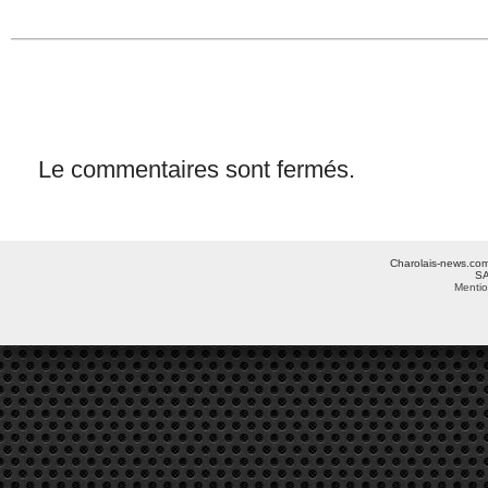
Le commentaires sont fermés.
Charolais-news.com 
SA
Mentio