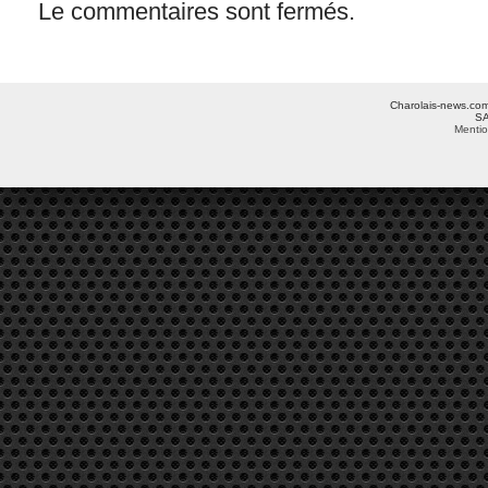
Le commentaires sont fermés.
Charolais-news.com 
SA
Mentio