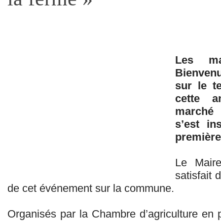
Les ma
Bienvenu
sur le t
cette a
marché 
s’est in
première
Le Maire
satisfait 
de cet événement sur la commune.
Organisés par la Chambre d’agriculture en p