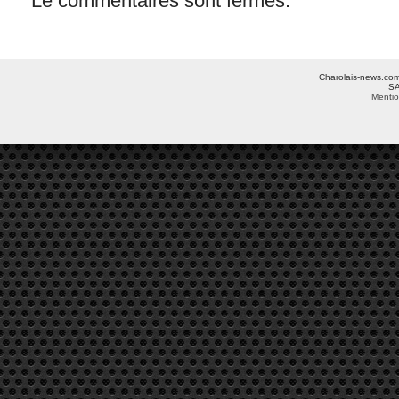
Le commentaires sont fermés.
Charolais-news.com 
SA
Mentio