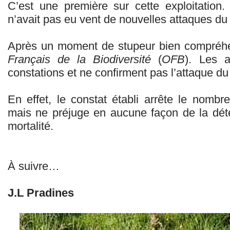
C’est une première sur cette exploitatio
n’avait pas eu vent de nouvelles attaques d
Après un moment de stupeur bien compréhensi
Français de la Biodiversité
(
OFB
). Les a
constations et ne confirment pas l’attaque du
En effet, le constat établi arrête le nomb
mais ne préjuge en aucune façon de la dét
mortalité.
À suivre…
J.L Pradines