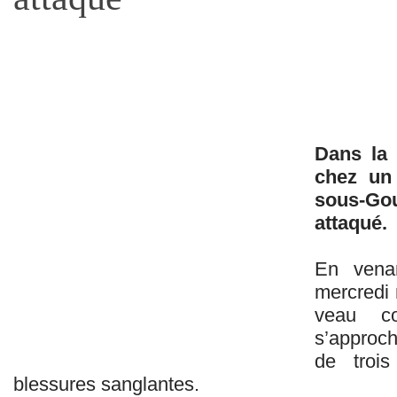
Dans la 
chez un 
sous-G
attaqué.
En vena
mercredi 
veau co
s’approch
de troi
blessures sanglantes.