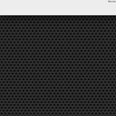
Mentio