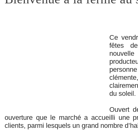
Ce vendre
fêtes d
nouvell
producteu
personne 
clément
clairemen
du soleil.
Ouvert d
ouverture que le marché a accueilli une 
clients, parmi lesquels un grand nombre d’h