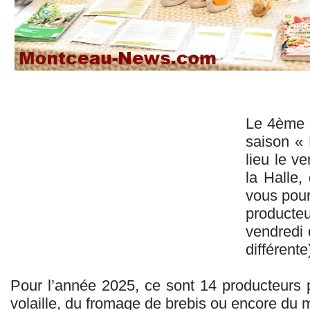
Le 4ème 
saison « 
lieu le
ve
la Halle, 
vous pour
producte
vendredi
différente
Pour l’année 2025, ce sont 14 producteurs 
volaille, du fromage de brebis ou encore du 