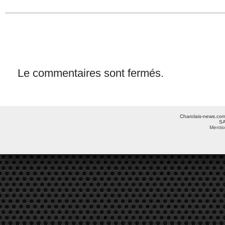
Le commentaires sont fermés.
Charolais-news.com 
SA
Mentio