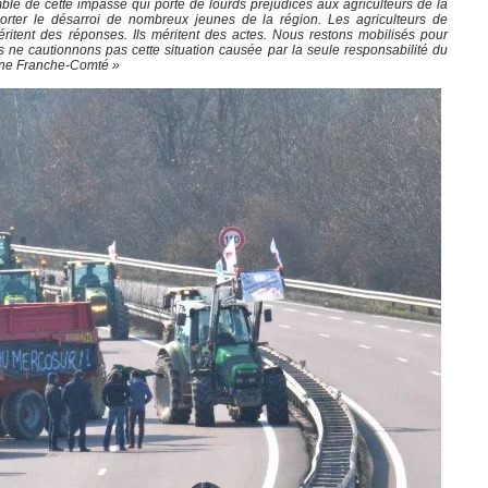
le de cette impasse qui porte de lourds préjudices aux agriculteurs de la
orter le désarroi de nombreux jeunes de la région. Les agriculteurs de
ritent des réponses. Ils méritent des actes. Nous restons mobilisés pour
s ne cautionnons pas cette situation causée par la seule responsabilité du
gne Franche-Comté »