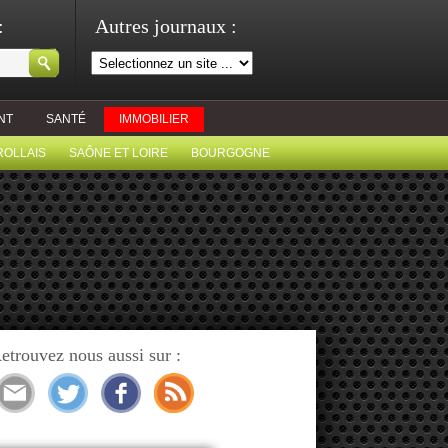
:
Autres journaux :
NT
SANTÉ
IMMOBILIER
ROLLAIS
SAÔNE ET LOIRE
BOURGOGNE
etrouvez nous aussi sur :