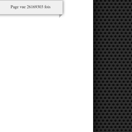
Page vue 26169303 fois