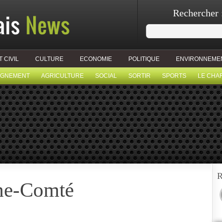
Rechercher 
T CIVIL
CULTURE
ECONOMIE
POLITIQUE
ENVIRONNEME
IGNEMENT
AGRICULTURE
SOCIAL
SORTIR
SPORTS
LE CHA
R
he-Comté