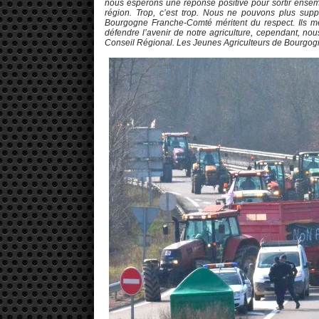
nous espérons une réponse positive pour sortir ensemb
région. Trop, c’est trop. Nous ne pouvons plus supp
Bourgogne Franche-Comté méritent du respect. Ils mé
défendre l’avenir de notre agriculture, cependant, nou
Conseil Régional. Les Jeunes Agriculteurs de Bourgo